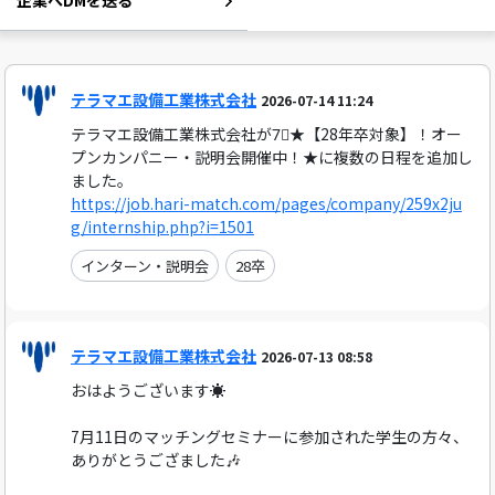
企業へDMを送る
テラマエ設備工業株式会社
2026-07-14 11:24
テラマエ設備工業株式会社が7⃣★【28年卒対象】！オー
プンカンパニー・説明会開催中！★に複数の日程を追加し
ました。
https://job.hari-match.com/pages/company/259x2ju
g/internship.php?i=1501
インターン・説明会
28卒
テラマエ設備工業株式会社
2026-07-13 08:58
おはようございます☀️
7月11日のマッチングセミナーに参加された学生の方々、
ありがとうござました🎶