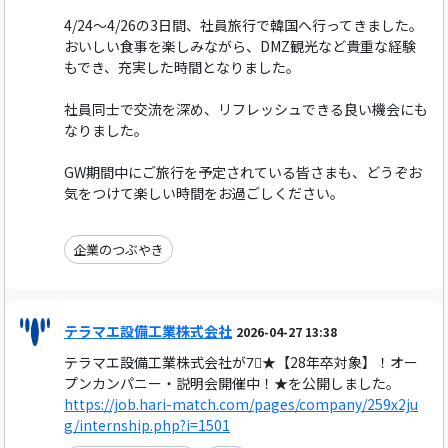
4/24〜4/26の3日間、社員旅行で韓国へ行ってきました。
おいしい食事を楽しみながら、DMZ観光など貴重な経験
もでき、充実した時間となりました。
社員同士で交流を深め、リフレッシュできる良い機会にも
なりました。
GW期間中にご旅行を予定されている皆さまも、どうぞお
気をつけて楽しい時間をお過ごしください。
企業のつぶやき
テラマエ設備工業株式会社
2026-04-27 13:38
テラマエ設備工業株式会社が7⃣★【28年卒対象】！オー
プンカンパニー・説明会開催中！★を公開しました。
https://job.hari-match.com/pages/company/259x2ju
g/internship.php?i=1501