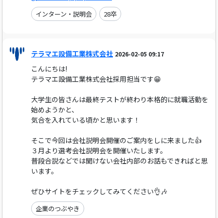
インターン・説明会
28卒
テラマエ設備工業株式会社
2026-02-05 09:17
こんにちは!
テラマエ設備工業株式会社採用担当です😁
大学生の皆さんは最終テストが終わり本格的に就職活動を
始めようかと、
気合を入れている頃かと思います！
そこで今回は会社説明会開催のご案内をしに来ました👍
３月より選考会社説明会を開催いたします。
普段合説などでは聞けない会社内部のお話もできればと思
います。
ぜひサイトをチェックしてみてください👌🎶
企業のつぶやき