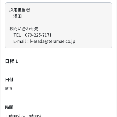
採用担当者
浅田
お問い合わせ先
TEL：079-225-7171
E-mail：k-asada@teramae.co.jp
日程 1
日付
随時
時間
11時00分 ～ 12時00分