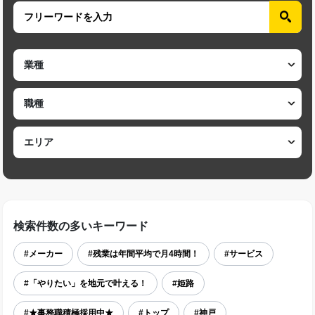
検索件数の多いキーワード
#メーカー
#残業は年間平均で月4時間！
#サービス
#「やりたい」を地元で叶える！
#姫路
#★事務職積極採用中★
#トップ
#神戸