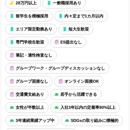
28万円以上
一般職採用あり
留学生を積極採用
内々定まで1カ月以内
エリア限定勤務あり
短大生歓迎
専門学校生歓迎
ES提出なし
筆記・適性検査なし
グループワーク・グループディスカッションなし
グループ面接なし
オンライン面接OK
交通費支給あり
若手から活躍できる
女性が半数以上
入社3年以内の定着率90%以上
3年連続業績アップ中
SDGsの取り組みに積極的