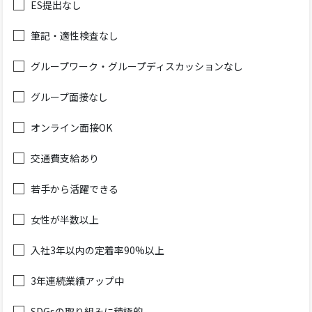
ES提出なし
筆記・適性検査なし
グループワーク・グループディスカッションなし
グループ面接なし
オンライン面接OK
交通費支給あり
若手から活躍できる
女性が半数以上
入社3年以内の定着率90%以上
3年連続業績アップ中
SDGsの取り組みに積極的