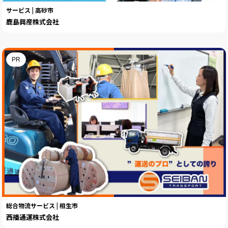
サービス | 高砂市
鹿島興産株式会社
PR
総合物流サービス | 相生市
西播通運株式会社