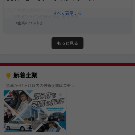
【ご予約はこちら】
https://x.gd/ZHClL
企業のつぶやき
もっと見る
新着企業
掲載から1ヶ月以内の最新企業はコチラ