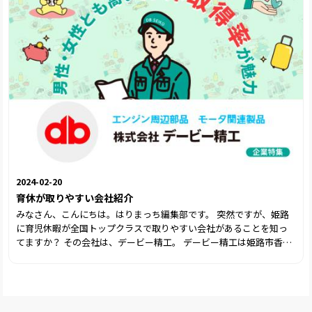
2024-02-20
育休が取りやすい会社紹介
みなさん、こんにちは。はりまっち編集部です。 突然ですが、姫路
に育児休暇が全国トップクラスで取りやすい会社があることを知っ
てますか？ その会社は、デービー精工。 デービー精工は姫路市香寺
町にある自動車部品メーカーで、世界シェアトップクラスの企業で
す。 三菱電機グループの一員として高品質のものづくりを続けてい
ます。 私たちが普段乗っている自動車にかかせない、そんな製品を
作っている会社です。 そんなデービー精工ですが、実は育児休暇が
全国トップクラスに取りやすい会社なんです。 育休と聞くと「ぶっ