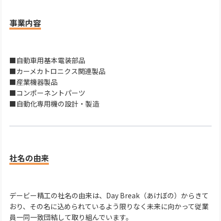
事業内容
■自動車用基本電装部品
■カーメカトロニクス関連製品
■産業機器製品
■コンポーネントパーツ
■自動化専用機の設計・製造
社名の由来
デービー精工の社名の由来は、Day Break（あけぼの）からきて
おり、その名に込められているよう限りなく未来に向かって従業
員一同一致団結して取り組んでいます。