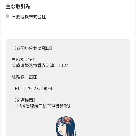
主な取引先
三菱電機株式会社
【お問い合わせ窓口】
〒679-2161
兵庫県姫路市香寺町溝口1127
総務課 髙田
TEL：079-232-9034
【交通機関】
・JR播但線溝口駅下車徒歩9分