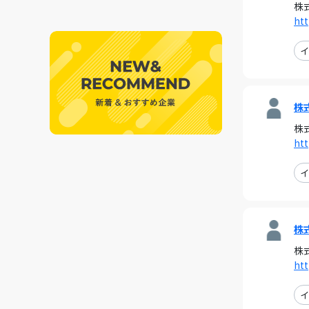
株
htt
イ
株
株
htt
イ
株
株
htt
イ