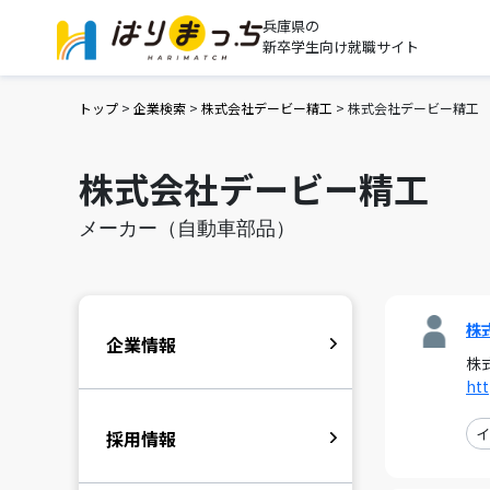
兵庫県の
新卒学生向け就職サイト
トップ
>
企業検索
>
株式会社デービー精工
>
株式会社デービー精工
株式会社デービー精工
メーカー（自動車部品）
株
企業情報
株
htt
イ
採用情報