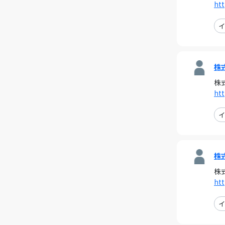
htt
イ
株
株
htt
イ
株
株
htt
イ