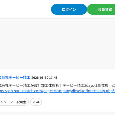
ログイン
会員登録
式会社デービー精工
2026-06-30 11:46
式会社デービー精工が設計加工体験も！デービー精工2days仕事体験！
ps://job.hari-match.com/pages/company/dbseiko/internship.php?
ンターン・説明会
28卒