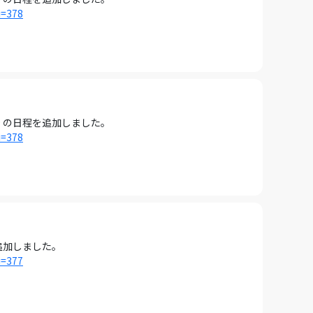
i=378
9 の日程を追加しました。
i=378
を追加しました。
i=377