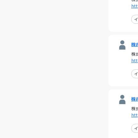
htt
イ
株
株
htt
イ
株
株
htt
イ