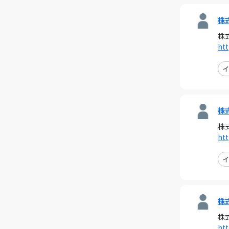
株
株
htt
イ
株
株
htt
イ
株
株
htt