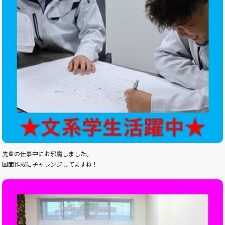
先輩の仕事中にお邪魔しました。
図面作成にチャレンジしてますね！