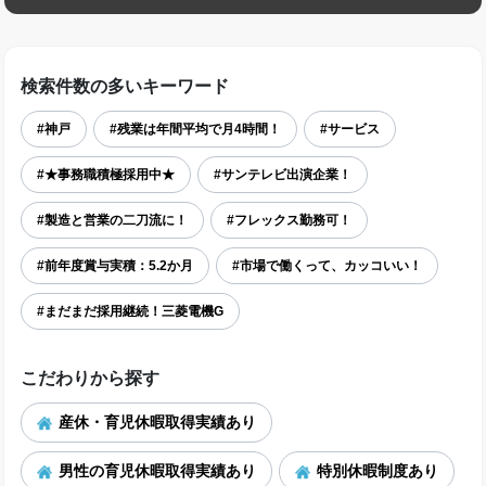
検索件数の多いキーワード
#神戸
#残業は年間平均で月4時間！
#サービス
#★事務職積極採用中★
#サンテレビ出演企業！
#製造と営業の二刀流に！
#フレックス勤務可！
#前年度賞与実積：5.2か月
#市場で働くって、カッコいい！
#まだまだ採用継続！三菱電機G
こだわりから探す
産休・育児休暇取得実績あり
男性の育児休暇取得実績あり
特別休暇制度あり