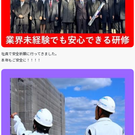
社員で安全祈願に行ってきました。
本年もご安全に！！！！