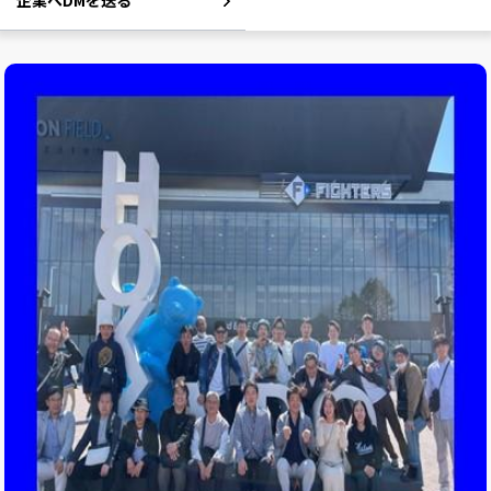
企業へDMを送る