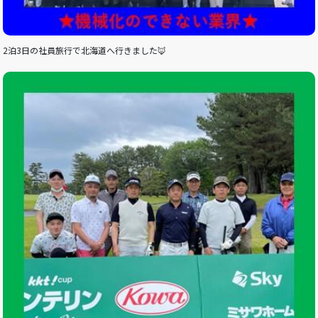
2泊3日の社員旅行で北海道へ行きました🦊