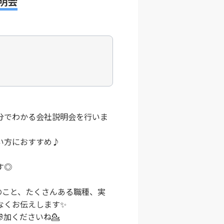
明会
30分でわかる会社説明会を行いま
い方におすすめ♪
す◎
事のこと、たくさんある職種、実
なくお伝えします✨
加くださいね💁