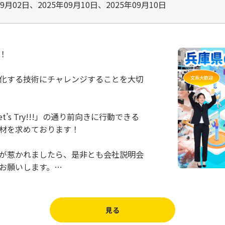
09月02日、2025年09月10日、2025年09月10日
！
化する技術にチャレンジすることを大切
Let’s Try!!!」の通り前向きに行動できる
材を求めております！
が惹かれましたら、是非とも会社説明会
お願いします。…
見る