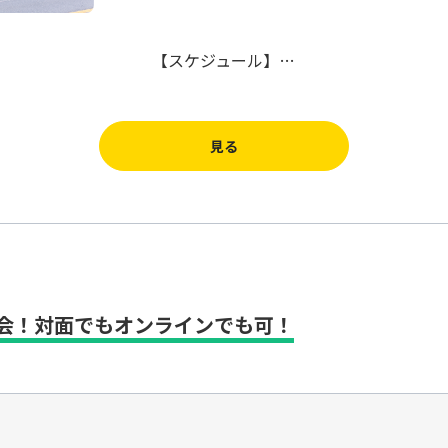
【スケジュール】…
見る
会！対面でもオンラインでも可！