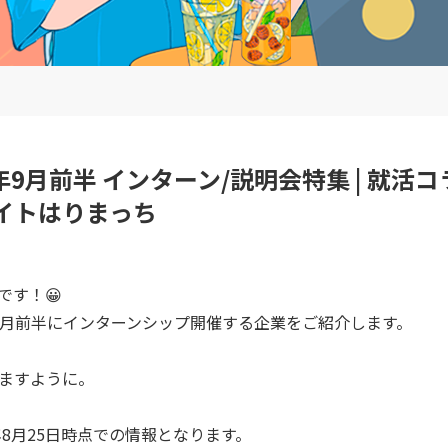
5年9月前半 インターン/説明会特集 | 就活コ
イトはりまっち
です！😀
5年9月前半にインターンシップ開催する企業をご紹介します。
ますように。
年8月25日時点での情報となります。