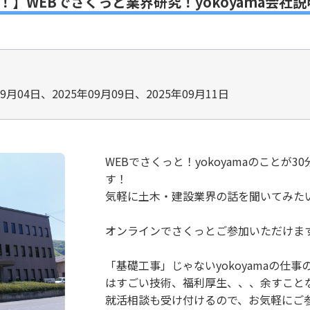
！】WEBでさくっと業界研究！yokoyama会社説
09月04日、2025年09月09日、2025年09月11日
WEBでさくっと！yokoyamaのことが
す！
気軽に土木・建設業界の話を聞いてみた
オンラインでさくっとご参加いただけま
「基礎工事」じゃないyokoyamaの仕
はすごい技術、福利厚生、、、余すこと
就活相談も受け付けるので、お気軽にご参