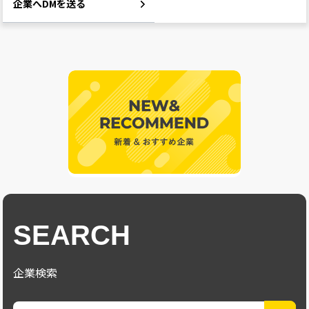
企業へDMを送る
SEARCH
企業検索