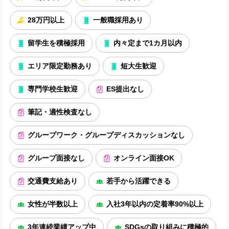
28万円以上
一般職採用あり
留学生を積極採用
内々定まで1カ月以内
エリア限定勤務あり
短大生歓迎
専門学校生歓迎
ES提出なし
筆記・適性検査なし
グループワーク・グループディスカッションなし
グループ面接なし
オンライン面接OK
交通費支給あり
若手から活躍できる
女性が半数以上
入社3年以内の定着率90%以上
3年連続業績アップ中
SDGsの取り組みに積極的