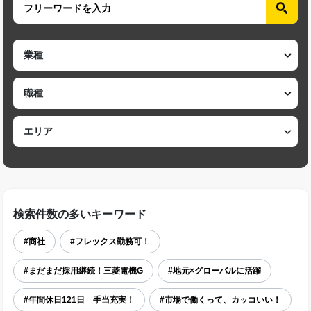
検索件数の多いキーワード
#商社
#フレックス勤務可！
#まだまだ採用継続！三菱電機G
#地元×グローバルに活躍
#年間休日121日 手当充実！
#市場で働くって、カッコいい！