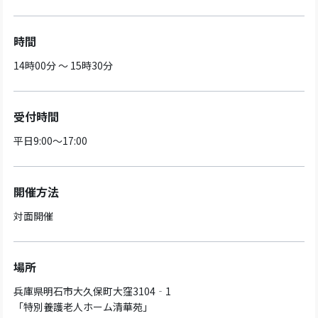
時間
14時00分 ～ 15時30分
受付時間
平日9:00～17:00
開催方法
対面開催
場所
兵庫県明石市大久保町大窪3104‐1
「特別養護老人ホーム清華苑」