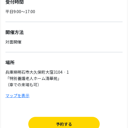
受付時間
平日9:00～17:00
開催方法
対面開催
場所
兵庫県明石市大久保町大窪3104‐1
「特別養護老人ホーム清華苑」
（車での来場も可）
マップを表示
予約する