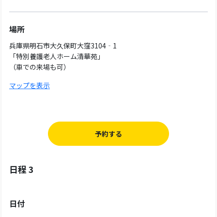
場所
兵庫県明石市大久保町大窪3104‐1
「特別養護老人ホーム清華苑」
（車での来場も可）
マップを表示
予約する
日程 3
日付