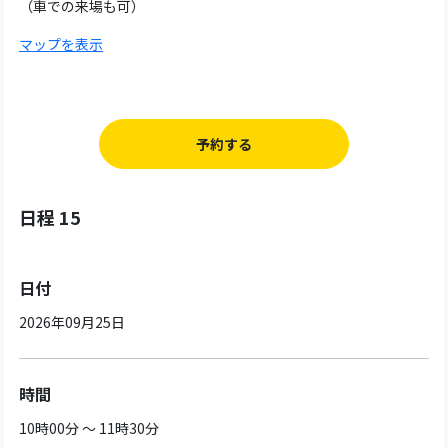
（車での来場も可）
マップを表示
予約する
日程 15
日付
2026年09月25日
時間
10時00分 ～ 11時30分