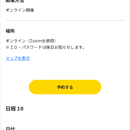
開催方法
オンライン開催
場所
オンライン（Zoomを使用）
※ＩＤ・パスワードは後日お知らせします。
マップを表示
予約する
日程 10
日付