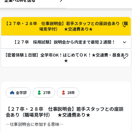
企業へDMを送る
【２７卒・２８卒 仕事説明会】若手スタッフとの座談会あり（職
場見学付） ★交通費あり★
【２７卒 採用試験】説明会から内定まで最短２週間！
【密着体験１日間】全学年OK！はじめてＯＫ！★交通費・昼食あり
★
全学部
27卒
28卒
【２７卒・２８卒 仕事説明会】若手スタッフとの座談
会あり（職場見学付） ★交通費あり★
―仕事説明会に参加する意味―