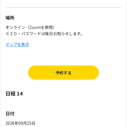
場所
オンライン（Zoomを使用）
※ＩＤ・パスワードは後日お知らせします。
マップを表示
予約する
日程 14
日付
2026年09月15日