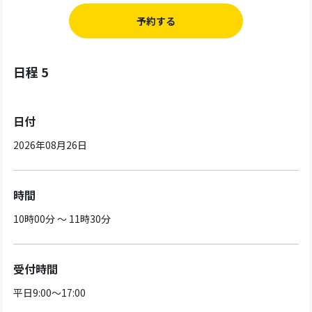
予約する
日程 5
日付
2026年08月26日
時間
10時00分 ～ 11時30分
受付時間
平日9:00～17:00