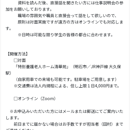
資料を読んだ後、直接話を聞きたい方には仕事説明会の参
加をお願いしております。
職場の雰囲気や職員と直接会って話をして欲しいので、
原則は対面実施ですが遠方の方はオンラインでも対応しま
す。
※日時は可能な限り学生の皆様の都合に合わせます。
【開催方法】
□対面
「特別養護老人ホーム清華苑」（明石市／JR神戸線 大久保
駅）
（自家用車での来場も可能です。駐車場をご用意します）
※交通費は法人内規程による、但し上限１日4,000円まで。
□オンライン（Zoom）
※お申込みいただいた方にはメールまたは郵送にてご案内いた
します。
前日までに届かない場合はお手数ですが担当者（田村）まで