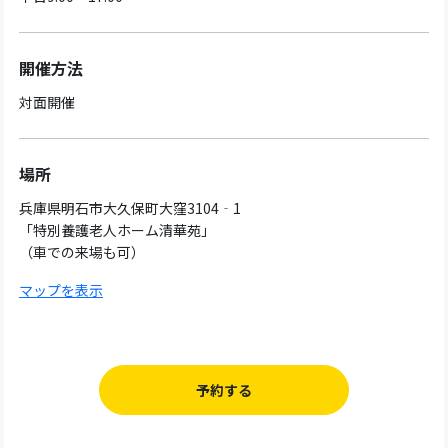
開催方法
対面開催
場所
兵庫県明石市大久保町大窪3104‐1
「特別養護老人ホーム清華苑」
（車での来場も可）
マップを表示
予約する