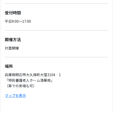
受付時間
平日9:00～17:00
開催方法
対面開催
場所
兵庫県明石市大久保町大窪3104‐1
「特別養護老人ホーム清華苑」
（車での来場も可）
マップを表示