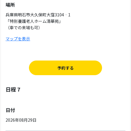
場所
兵庫県明石市大久保町大窪3104‐1
「特別養護老人ホーム清華苑」
（車での来場も可）
マップを表示
予約する
日程 7
日付
2026年08月29日