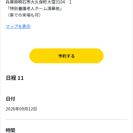
兵庫県明石市大久保町大窪3104‐1
「特別養護老人ホーム清華苑」
（車での来場も可）
マップを表示
予約する
日程 11
日付
2026年09月12日
時間