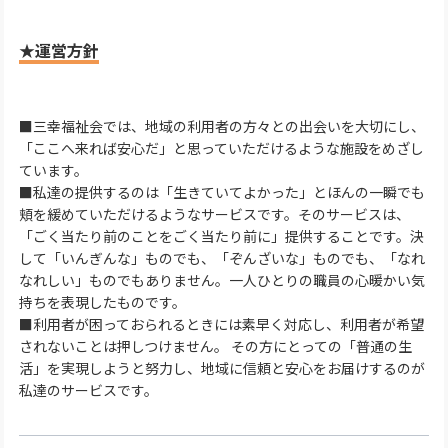
★運営方針
■三幸福祉会では、地域の利用者の方々との出会いを大切にし、
「ここへ来れば安心だ」と思っていただけるような施設をめざし
ています。
■私達の提供するのは「生きていてよかった」とほんの一瞬でも
頬を緩めていただけるようなサービスです。そのサービスは、
「ごく当たり前のことをごく当たり前に」提供することです。決
して「いんぎんな」ものでも、「ぞんざいな」ものでも、「なれ
なれしい」ものでもありません。一人ひとりの職員の心暖かい気
持ちを表現したものです。
■利用者が困っておられるときには素早く対応し、利用者が希望
されないことは押しつけません。 その方にとっての「普通の生
活」を実現しようと努力し、地域に信頼と安心をお届けするのが
私達のサービスです。