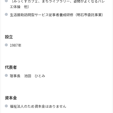
〔みっくすカフェ、まちライブラリー、姿勢がよくなるバレ
エ体操 他〕
生活援助訪問型サービス従事者養成研修（明石市委託事業）
設立
1987年
代表者
理事長 池田 ひとみ
資本金
福祉法人のため資本金はありません