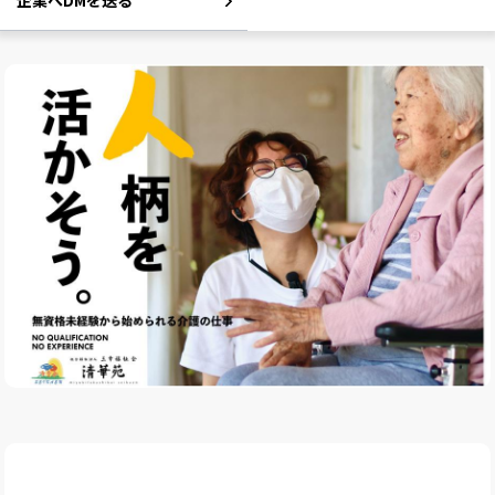
企業へDMを送る