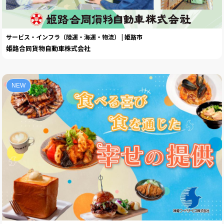
サービス・インフラ（陸運・海運・物流） | 姫路市
姫路合同貨物自動車株式会社
NEW