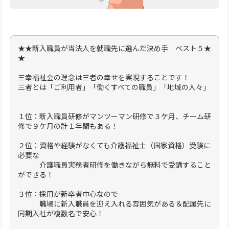
★★新入職員が当法人を就職先に選んだ決め手 ベスト５★
★
三幸福祉会の理念は三者の幸せを実現することです！
三者とは「ご利用者」「働くすべての職員」「地域の人々」
１位：新入職員研修がマンツーマン研修で３ケ月、チーム研
修で９ケ月の計１年間もある！
２位：資格や経験がなくても介護福祉士（国家資格）受験に
必要な
介護職員実務者研修を働きながら無料で受講すること
ができる！
３位：採用が新卒者中心なので
職場に新入職員を迎え入れる雰囲気がある＆配属先に
同期入社が複数名で安心！