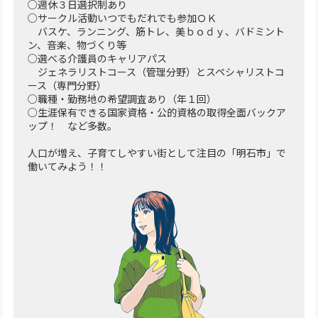
○週休３日選択制あり
○サークル活動いつでもだれでも参加ＯＫ
バスケ、ランニング、筋トレ、美ｂｏｄｙ、バドミント
ン、音楽、物づくり等
○選べる介護員のキャリアパス
ジェネラリストコース（管理分野）とスペシャリストコ
ース（専門分野）
○職種・勤務地の希望調査あり（年１回）
○生涯保有できる国家資格・公的資格の取得全面バックア
ップ！ など多数。
人口が増え、子育てしやすい街として注目の「明石市」で
働いてみよう！！