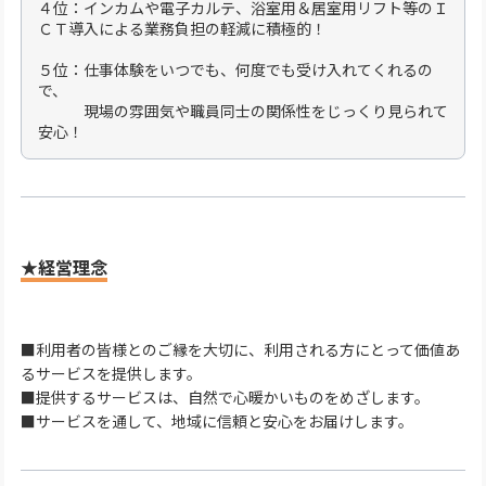
４位：インカムや電子カルテ、浴室用＆居室用リフト等のＩ
ＣＴ導入による業務負担の軽減に積極的！
５位：仕事体験をいつでも、何度でも受け入れてくれるの
で、
現場の雰囲気や職員同士の関係性をじっくり見られて
安心！
★経営理念
■利用者の皆様とのご縁を大切に、利用される方にとって価値あ
るサービスを提供します。
■提供するサービスは、自然で心暖かいものをめざします。
■サービスを通して、地域に信頼と安心をお届けします。