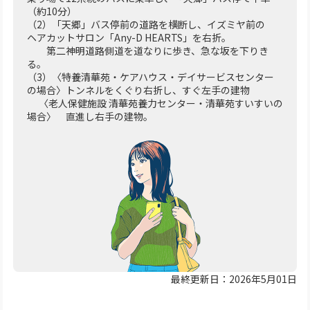
（約10分）
（2）「天郷」バス停前の道路を横断し、イズミヤ前の
ヘアカットサロン「Any-D HEARTS」を右折。
第二神明道路側道を道なりに歩き、急な坂を下りき
る。
（3）〈特養清華苑・ケアハウス・デイサービスセンター
の場合〉トンネルをくぐり右折し、すぐ左手の建物
〈老人保健施設 清華苑養力センター・清華苑すいすいの
場合〉 直進し右手の建物。
最終更新日：2026年5月01日