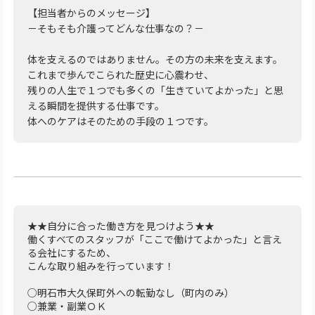
【担当者からのメッセージ】
－そもそも介護ってどんな仕事なの？－
体を支えるのではありません。その方の未来を支えます。
これまで歩んでこられた歴史に心震わせ、
残りの人生で１つでも多くの「生きていてよかった」と思
える瞬間を提供する仕事です。
体へのケアはそのための手段の１つです。
★★自分に合った働き方を見つけよう★★
働くすべてのスタッフが「ここで働けてよかった」と言え
る会社にするため、
こんな取り組みを行っています！
○明石市大久保町外への転勤なし（町内のみ）
○兼業・副業ＯＫ