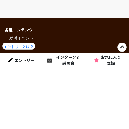
各種コンテンツ
就活イベント
企業検索
エントリーとは？
インターンシップ・説明会
インターン＆
お気に入り
エントリー
説明会
登録
就活プログラム
ショート動画
コラム・特集
はりまっちについて
個人情報保護方針
よくある質問
運営会社
はりまっちエージェント
お問い合わせ