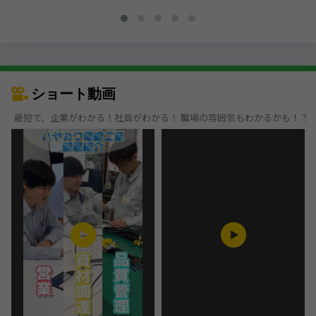
ショート動画
最短で、企業がわかる！社員がわかる！ 職場の雰囲気もわかるかも！？