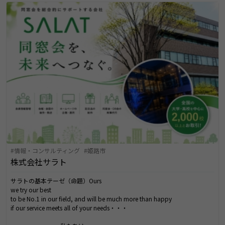
情報・コンサルティング
姫路市
株式会社サラト
サラトの基本テーゼ（命題）Ours
we try our best
to be No.1 in our field, and will be much more than happy
if our service meets all of your needs・・・