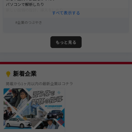
パソコンで解析したり
新しい設備の設計、導入をしたり
工場を支えるエキスパートです✨
企業のつぶやき
学んだことをシーダムで活かしてみませんか？
https://job.hari-match.com/pages/company/sheedom/
もっと見る
新着企業
掲載から1ヶ月以内の最新企業はコチラ