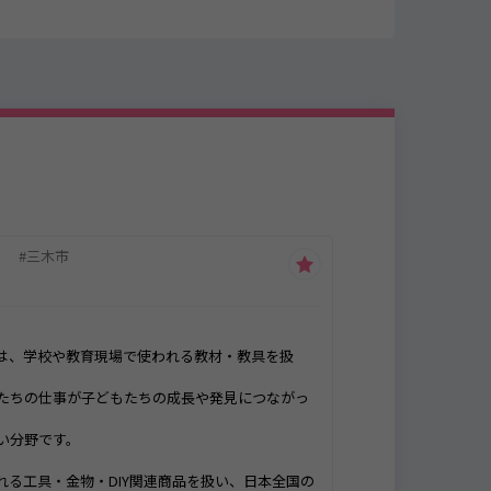
）
三木市
は、学校や教育現場で使われる教材・教具を扱
たちの仕事が子どもたちの成長や発見につながっ
い分野です。
れる工具・金物・DIY関連商品を扱い、日本全国の