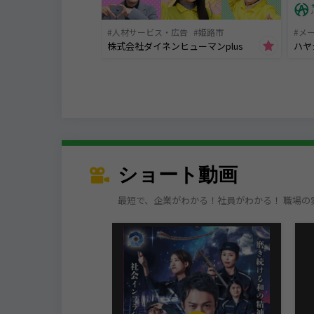
人材サービス・広告
姫路市
メ
株式会社ダイネンヒューマンplus
ハヤ
ショート動画
最短で、企業がわかる！社員がわかる！ 職場の