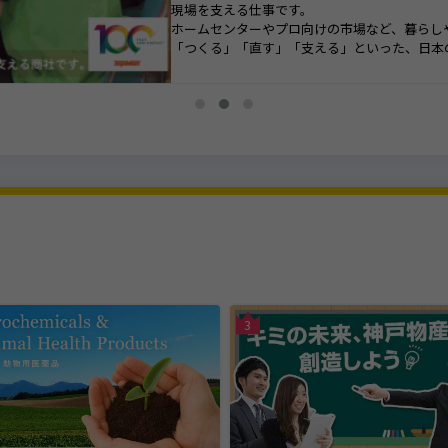
現場を支える仕事です。
ホームセンターやプロ向けの市場など、暮らし
「つくる」「直す」「支える」といった、日本
貿易部は、海外メーカーとの取引を通じて、商
ができます。
国や文化の違いを越えてビジネスを進めるため
す。
世界と日本をつなぐダイナミックなフィールド
3