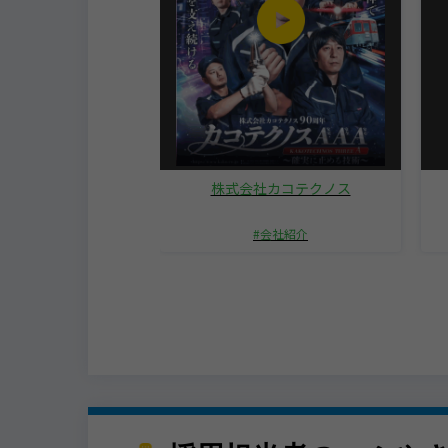
ラ株式会社
株式会社カコテクノス
オフィスツアー
会社紹介