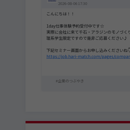
2026-08-06 17:30
こんにちは！！
1day仕事体験予約受付中です☆
実際に会社に来て千石・アラジンのモノづく
理系学生限定ですので是非ご応募ください♪
下記セミナー画面からお申し込みくださいね
https://job.hari-match.com/pages/compa
企業のつぶやき