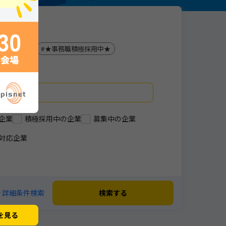
神戸
★事務職積極採用中★
企業
積極採用中の企業
募集中の企業
対応企業
+ 詳細条件検索
検索する
を見る
閉じる