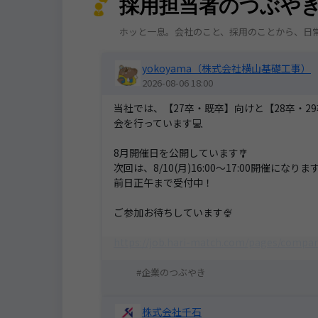
採用担当者のつぶや
ホッと一息。会社のこと、採用のことから、日
yokoyama（株式会社横山基礎工事）
2026-08-06 18:00
当社では、【27卒・既卒】向けと【28卒・2
会を行っています💻
8月開催日を公開しています🎐
次回は、8/10(月)16:00～17:00開催になりま
前日正午まで受付中！
ご参加お待ちしています🍨
https://job.hari-match.com/pages/compa
企業のつぶやき
株式会社千石