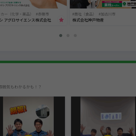
ーカー（化学・薬品）
赤穂市
商社（食品）
加古川市
シ アグロサイエンス株式会社
株式会社神戸物産
雰囲気もわかるかも！？