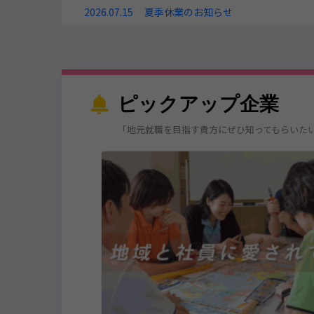
2026.07.15
夏季休業のお知らせ
ピックアップ企業
「地元就職を目指す貴方にぜひ知ってもらいた
レについて 🌟
る事業を展開してい
加工を主力業務とし
に加工する技術のこ