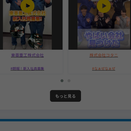
東亜重工株式会社
株式会社コタニ
朗報！新入社員募集
なぁぜなぁぜ
もっと見る