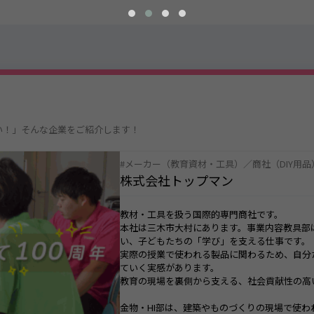
い！」そんな企業をご紹介します！
メーカー（教育資材・工具）／商社（DIY用品
株式会社トップマン
教材・工具を扱う国際的専門商社です。
本社は三木市大村にあります。事業内容教具部
い、子どもたちの「学び」を支える仕事です。
実際の授業で使われる製品に関わるため、自分
ていく実感があります。
教育の現場を裏側から支える、社会貢献性の高
金物・HI部は、建築やものづくりの現場で使わ