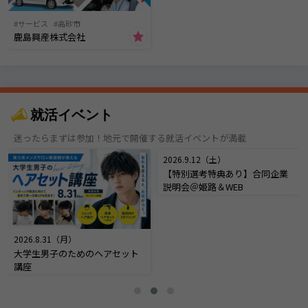
サービス
高砂市
鹿島興産株式会社
就活イベント
迷ったらまずは参加！地元で開催する就活イベントが満載
2026.8.31（月）
2026.9.12（土）
大学生男子のためのヘアセット
【特別選考特典あり】合同企業
講座
説明会＠姫路＆WEB