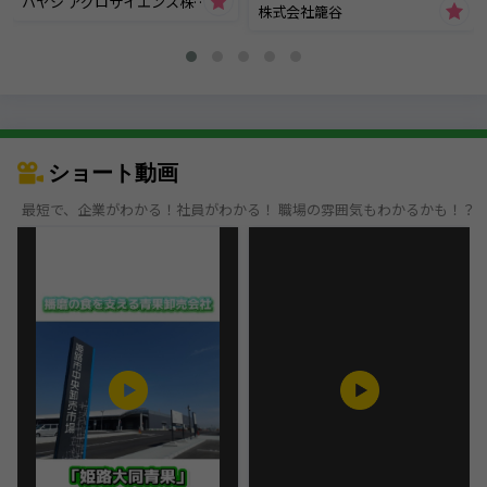
ハヤシ アグロサイエンス株式会社
株式会社籠谷
ショート動画
最短で、企業がわかる！社員がわかる！ 職場の雰囲気もわかるかも！？