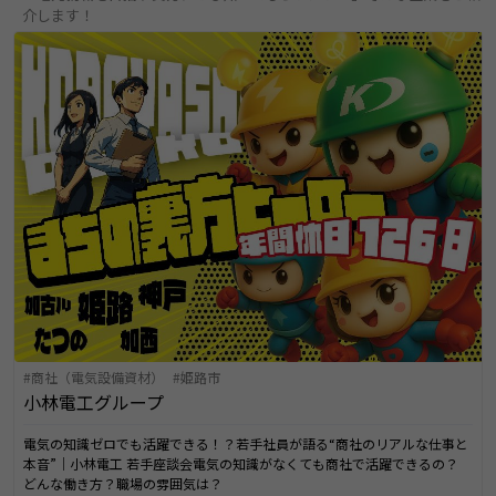
介します！
商社（電気設備資材）
姫路市
小林電工グループ
電気の知識ゼロでも活躍できる！？若手社員が語る“商社のリアルな仕事と
本音”｜小林電工 若手座談会電気の知識がなくても商社で活躍できるの？
どんな働き方？職場の雰囲気は？