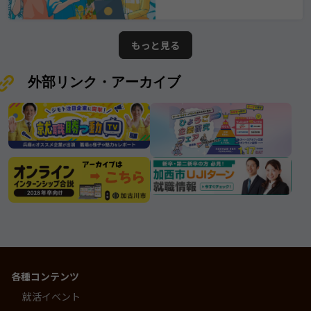
素敵な企業と出会えますように。 ※
掲載されている情報は2026年8月10
日時点での情報となります。
もっと見る
yokoyama（株式会社横山基礎工
事）
外部リンク・アーカイブ
各種コンテンツ
就活イベント