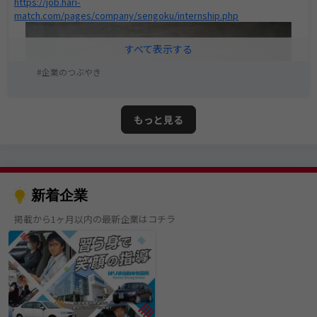
https://job.hari-
match.com/pages/company/sengoku/internship.php
企業のつぶやき
もっと見る
新着企業
掲載から1ヶ月以内の最新企業はコチラ