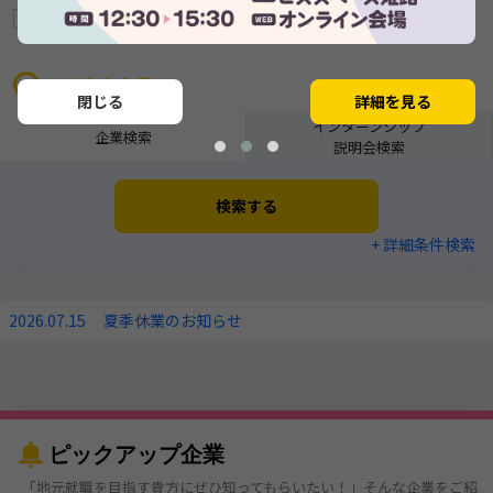
募集中の企業
ショート動画あり
リレキャリ対応企業
こだわり条件
閉じる
詳細を見る
インターンシップ
企業検索
説明会検索
検索する
+ 詳細条件検索
2026.07.15
夏季休業のお知らせ
ピックアップ企業
「地元就職を目指す貴方にぜひ知ってもらいたい！」そんな企業をご紹