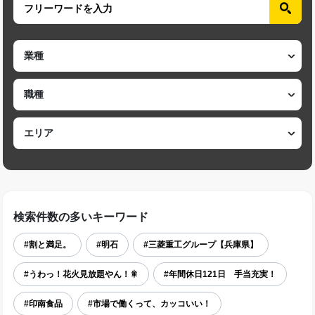
検索件数の多いキーワード
#割と満足。
#明石
#三菱重工グループ【兵庫県】
#うわっ！花火見放題やん！🎇
#年間休日121日 手当充実！
#印南食品
#市場で働くって、カッコいい！