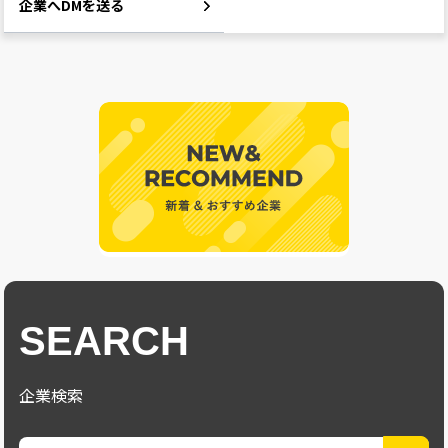
企業へDMを送る
SEARCH
企業検索