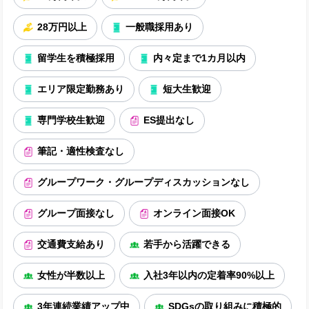
28万円以上
一般職採用あり
留学生を積極採用
内々定まで1カ月以内
エリア限定勤務あり
短大生歓迎
専門学校生歓迎
ES提出なし
筆記・適性検査なし
グループワーク・グループディスカッションなし
グループ面接なし
オンライン面接OK
交通費支給あり
若手から活躍できる
女性が半数以上
入社3年以内の定着率90%以上
3年連続業績アップ中
SDGsの取り組みに積極的