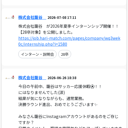
株式会社籠谷
2026-07-08 17:11
株式会社籠谷 が2026年夏季インターンシップ開催！！
【28卒対象】を公開しました。
https://job.hari-match.com/pages/company/wq3wek
0c/internship.php?i=1580
インターン・説明会
28卒
株式会社籠谷
2026-06-26 18:38
今日の午前中、籠谷はサッカー応援休暇⚽！！
にはなりませんでした(涙)
結果が気になりながらも、通常業務。
決勝ラウンド進出、おめでとうございます✨
みなさん籠谷にInstagramアカウントがあるのをご存じ
ですか？