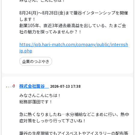
みなさん、こんにちは！
8月24(月)～8月28日(金)まで籠谷インターンシップを開催
します！
創業105年、直近3年過去最高益を出している、たまご会
社の魅力を探ってみませんか？！
https://job.hari-match.com/company/public/internsh
ip.php
企業のつぶやき
株式会社籠谷
2026-07-13 17:38
みなさんこんにちは！
総務部蓬田です！
急に熱くなりましたね…水分補給などこまめに行い、熱中
症対策をしっかり行って下さいね！
籠谷の生産現場でもアイスベストやアイスラリーの配布等