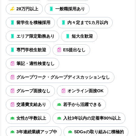
28万円以上
一般職採用あり
留学生を積極採用
内々定まで1カ月以内
エリア限定勤務あり
短大生歓迎
専門学校生歓迎
ES提出なし
筆記・適性検査なし
グループワーク・グループディスカッションなし
グループ面接なし
オンライン面接OK
交通費支給あり
若手から活躍できる
女性が半数以上
入社3年以内の定着率90%以上
3年連続業績アップ中
SDGsの取り組みに積極的