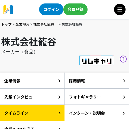
ログイン
会員登録
トップ
>
企業検索
>
株式会社籠谷
>
株式会社籠谷
株式会社籠谷
メーカー（食品）
企業情報
採用情報
先輩インタビュー
フォトギャラリー
タイムライン
インターン・説明会