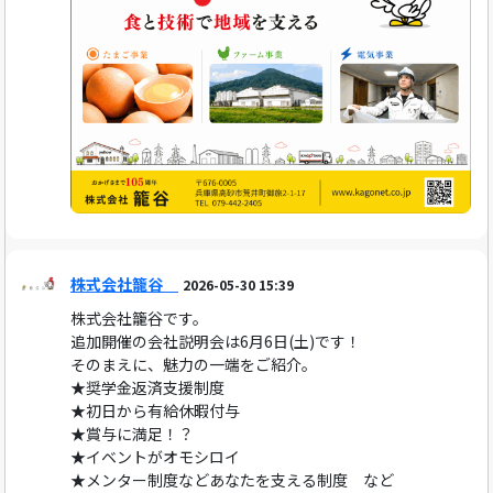
株式会社籠谷
2026-05-30 15:39
株式会社籠谷です。
追加開催の会社説明会は6月6日(土)です！
そのまえに、魅力の一端をご紹介。
★奨学金返済支援制度
★初日から有給休暇付与
★賞与に満足！？
★イベントがオモシロイ
★メンター制度などあなたを支える制度 など