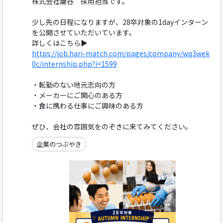
株式会社籠谷 採用担当です。
少し先の日程になりますが、28卒対象の1dayインターン
を公開させていただいています。
詳しくはこちら▶
https://job.hari-match.com/pages/company/wq3wek
0c/internship.php?i=1599
・転勤のない地元志向の方
・メーカーにご関心のある方
・食に携わる仕事にご興味のある方
ぜひ、会社の雰囲気をのぞきに来てみてください。
企業のつぶやき