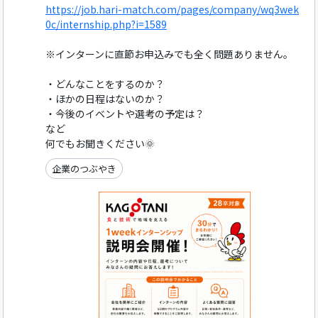
https://job.hari-match.com/pages/company/wq3wek
0c/internship.php?i=1589
※インターンに直節お申込みでも全く問題ありません。
・どんなことをするのか？
・ほかの日程はないのか？
・今後のイベントや選考の予定は？
など
何でもお聞きください🌞
企業のつぶやき