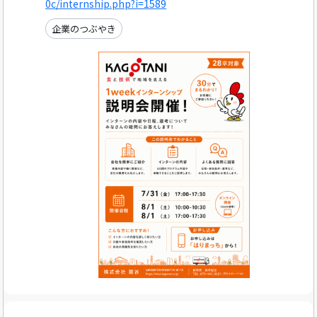
0c/internship.php?i=1589
企業のつぶやき