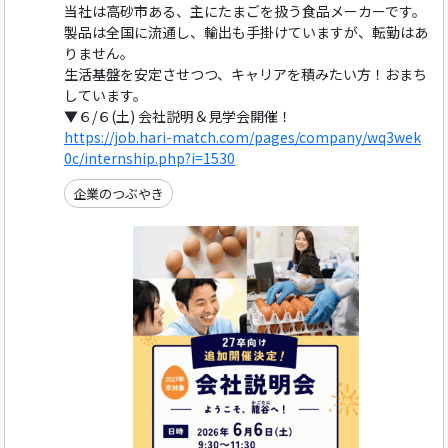
当社は高砂市ある、主にたまごを扱う食品メーカーです。
製品は全国に流通し、輸出も手掛けていますが、転勤はあ
りません。
生活基盤を安定させつつ、キャリアを積みたい方！おまち
しています。
▼６/６(土) 会社説明＆見学会開催！
https://job.hari-match.com/pages/company/wq3wek
0c/internship.php?i=1530
企業のつぶやき