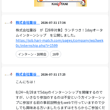
株式会社籠谷
2026-07-31 17:36
株式会社籠谷 が【28卒対象】ランチつき！1dayオータ
ムインターンシップ を公開しました。
https://job.hari-match.com/pages/company/wq3wek
0c/internship.php?i=1599
インターン・説明会
28卒
株式会社籠谷
2026-07-31 17:25
こんにちは！
8/24～8/28まで5dayのインターンシップを開催するので
すが、いきなり参加のするのは不安という方インターシッ
プに参加する前の事前説明会もwebで行っていますので少
しでも興味ある方いましたらまずはそちらからご参加くだ