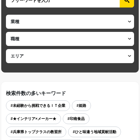
検索件数の多いキーワード
#未経験から挑戦できるＩＴ企業
#姫路
#★インテリア×メーカー★
#印南食品
#兵庫県トップクラスの教習所
#ひと味違う地域貢献活動