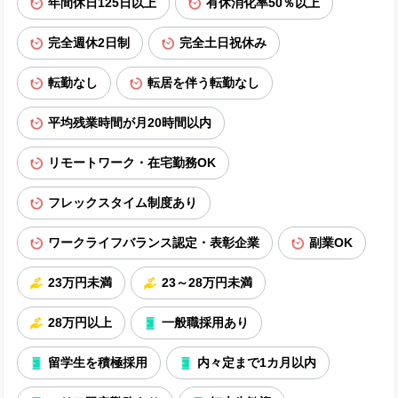
年間休日125日以上
有休消化率50％以上
完全週休2日制
完全土日祝休み
転勤なし
転居を伴う転勤なし
平均残業時間が月20時間以内
リモートワーク・在宅勤務OK
フレックスタイム制度あり
ワークライフバランス認定・表彰企業
副業OK
23万円未満
23～28万円未満
28万円以上
一般職採用あり
留学生を積極採用
内々定まで1カ月以内