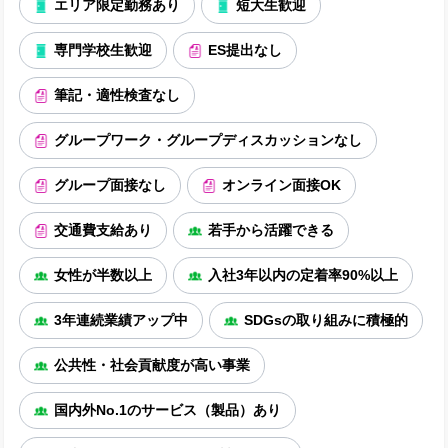
エリア限定勤務あり
短大生歓迎
専門学校生歓迎
ES提出なし
筆記・適性検査なし
グループワーク・グループディスカッションなし
グループ面接なし
オンライン面接OK
交通費支給あり
若手から活躍できる
女性が半数以上
入社3年以内の定着率90%以上
3年連続業績アップ中
SDGsの取り組みに積極的
公共性・社会貢献度が高い事業
国内外No.1のサービス（製品）あり