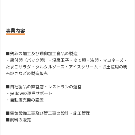
事業内容
■鶏卵の加工及び鶏卵加工食品の製造
・殻付卵（パック卵）・温泉玉子・ゆで卵・液卵・マヨネーズ・
たまごサラダ・タルタルソース・アイスクリーム・お土産用の明
石焼きなどの製造販売
■自社製品の直営店・レストランの運営
・yellowの運営サポート
・自動販売機の設置
■電気設備工事及び管工事の設計・施工管理
■飼料の販売