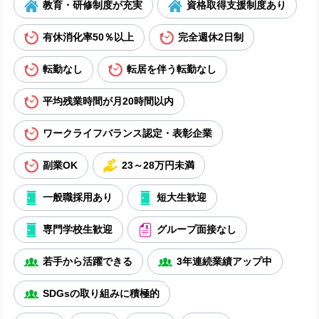
教育・研修制度が充実
資格取得支援制度あり
有休消化率50％以上
完全週休2日制
転勤なし
転居を伴う転勤なし
平均残業時間が月20時間以内
ワークライフバランス認定・表彰企業
副業OK
23～28万円未満
一般職採用あり
短大生歓迎
専門学校生歓迎
グループ面接なし
若手から活躍できる
3年連続業績アップ中
SDGsの取り組みに積極的