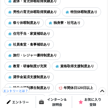
産休・育児休暇取得実績あり
男性の育児休暇取得実績あり
特別休暇制度あり
祭り休暇制度あり
独身寮・社宅あり
住宅手当・家賃補助あり
社員食堂・食事補助あり
旅行・レジャー優待制度あり
教育・研修制度が充実
資格取得支援制度あり
奨学金返済支援制度あり
独自の福利厚生制度あり
年間休日120日以上
エントリーとは？
年間休日125日以上
有休消化率50％以上
インターン＆
お気に入り
エントリー
説明会
登録