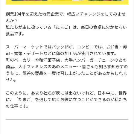
創業104年を迎えた地元企業で、幅広いチャレンジをしてみませ
んか？
私たちが主に扱っている「たまご」は、毎日の食卓に欠かせない
食品です。
スーパーマーケットではパック卵が、コンビニでは、お弁当・寿
司・麺類・デザートなどに卵の加工品が使用されています。
町のベーカリーや和洋菓子店、大手ハンバーガーチェーンのあの
商品、大手ファミレスのあのメニュー… 皆さんも知らず知らずの
うちに、籠谷の製品を一度は召し上がったことがあるかもしれま
せん。
このように、あまり社名が表には出ないけれど、日本中に、世界
に、「たまご」を通して広くお役に立つことができるのが私たち
の仕事です。