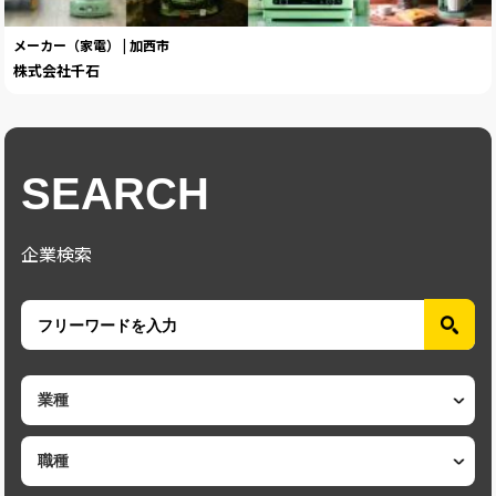
メーカー（家電） | 加西市
株式会社千石
SEARCH
企業検索