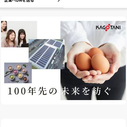
企業へDMを送る