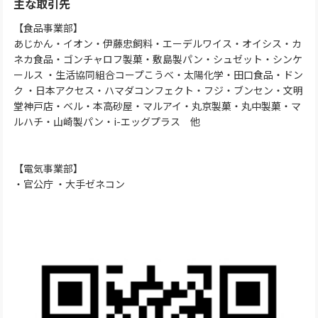
主な取引先
【食品事業部】
あじかん・イオン・伊藤忠飼料・エーデルワイス・オイシス・カ
ネカ食品・ゴンチャロフ製菓・敷島製パン・シュゼット・シンケ
ールス ・生活協同組合コープこうべ・太陽化学・田口食品・ドン
ク ・日本アクセス・ハマダコンフェクト・フジ・ブンセン・文明
堂神戸店・ベル・本高砂屋・マルアイ・丸京製菓・丸中製菓・マ
ルハチ・山崎製パン・i-エッグプラス 他
【電気事業部】
・官公庁 ・大手ゼネコン