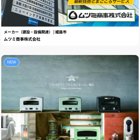
メーカー（建設・設備関連） | 姫路市
ムツミ商事株式会社
NEW