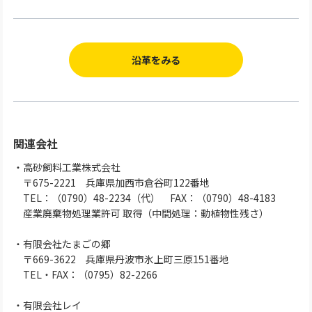
沿革をみる
関連会社
・高砂飼料工業株式会社
〒675-2221 兵庫県加西市倉谷町122番地
TEL：（0790）48-2234（代） FAX：（0790）48-4183
産業廃棄物処理業許可 取得（中間処理：動植物性残さ）
・有限会社たまごの郷
〒669-3622 兵庫県丹波市氷上町三原151番地
TEL・FAX：（0795）82-2266
・有限会社レイ