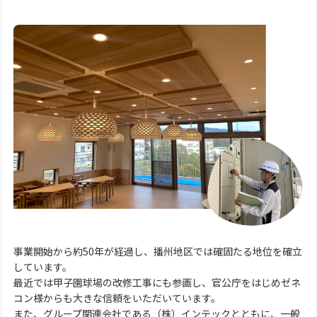
事業開始から約50年が経過し、播州地区では確固たる地位を確立
しています。
最近では甲子園球場の改修工事にも参画し、官公庁をはじめゼネ
コン様からも大きな信頼をいただいています。
また、グループ関連会社である（株）インテックとともに、一般