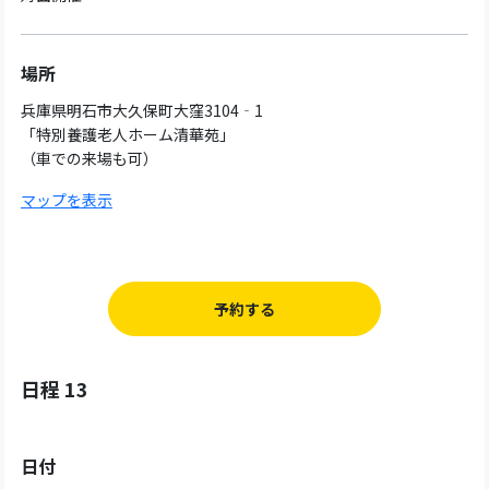
場所
兵庫県明石市大久保町大窪3104‐1
「特別養護老人ホーム清華苑」
（車での来場も可）
マップを表示
予約する
日程 13
日付