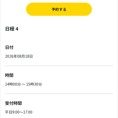
予約する
日程 4
日付
2026年08月18日
時間
14時00分 ～ 15時30分
受付時間
平日9:00～17:00