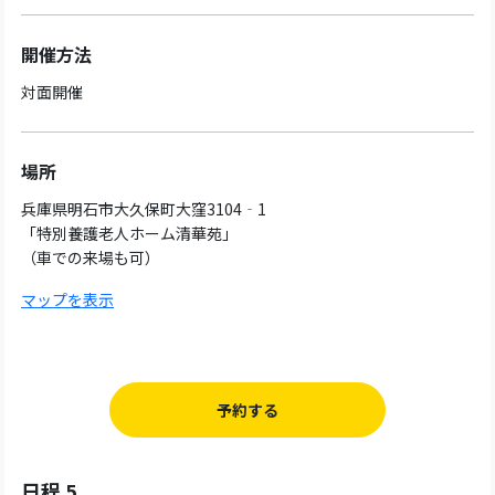
開催方法
対面開催
場所
兵庫県明石市大久保町大窪3104‐1
「特別養護老人ホーム清華苑」
（車での来場も可）
マップを表示
予約する
日程 5