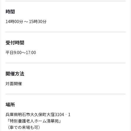
時間
14時00分 ～ 15時30分
受付時間
平日9:00～17:00
開催方法
対面開催
場所
兵庫県明石市大久保町大窪3104‐1
「特別養護老人ホーム清華苑」
（車での来場も可）