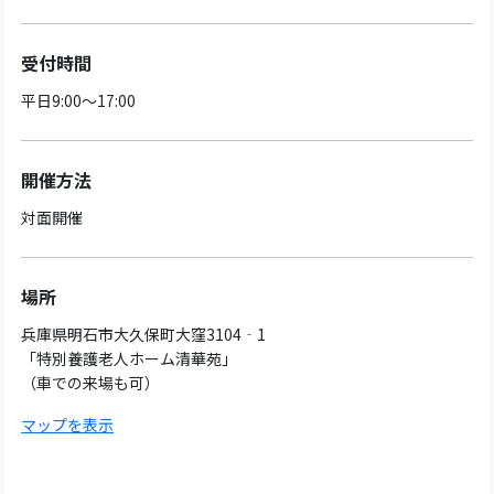
受付時間
平日9:00～17:00
開催方法
対面開催
場所
兵庫県明石市大久保町大窪3104‐1
「特別養護老人ホーム清華苑」
（車での来場も可）
マップを表示