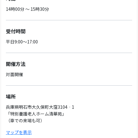
14時00分 ～ 15時30分
受付時間
平日9:00～17:00
開催方法
対面開催
場所
兵庫県明石市大久保町大窪3104‐1
「特別養護老人ホーム清華苑」
（車での来場も可）
マップを表示