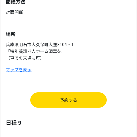
開催方法
対面開催
場所
兵庫県明石市大久保町大窪3104‐1
「特別養護老人ホーム清華苑」
（車での来場も可）
マップを表示
予約する
日程 9