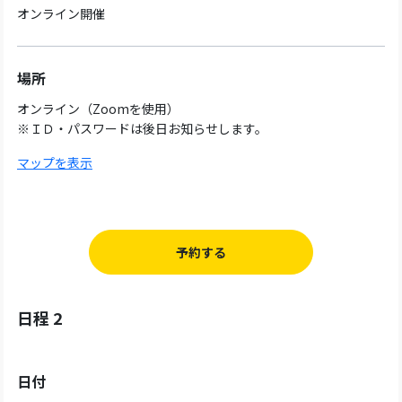
オンライン開催
場所
オンライン（Zoomを使用）
※ＩＤ・パスワードは後日お知らせします。
マップを表示
予約する
日程 2
日付