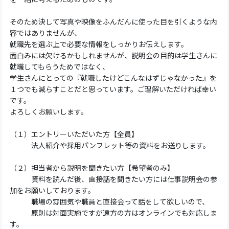
そのため決して写真や映像をふんだんに使った目を引くような内
容ではありませんが、
就職先を選ぶ上で必要な情報をしっかりお伝えします。
面白みには欠けるかもしれませんが、説明会の目的は学生さんに
就職してもらうためではなく、
学生さんにとっての『就職したけどこんなはずじゃなかった』を
１つでも減らすことだと思っています。ご理解いただければ幸い
です。
よろしくお願いします。
（１）エントリーいただいた方【全員】
法人紹介や採用パンフレット等の資料をお送りします。
（２）担当者から説明を聞きたい方【希望者のみ】
資料を読んだ後、直接話を聞きたい方には仕事説明会の参
加をお願いしております。
職場の雰囲気や職員と直接会って話をして欲しいので、
原則は対面実施ですが遠方の方はオンラインでも対応しま
す。