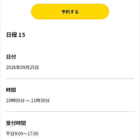
予約する
日程 15
日付
2026年09月25日
時間
10時00分 ～ 11時30分
受付時間
平日9:00～17:00