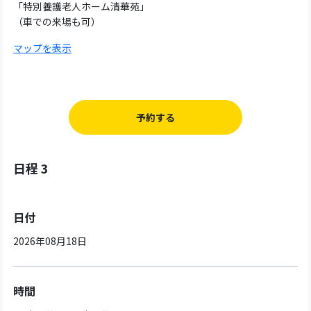
「特別養護老人ホーム清華苑」
（車での来場も可）
マップを表示
予約する
日程 3
日付
2026年08月18日
時間