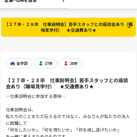
企業へDMを送る
【２７卒・２８卒 仕事説明会】若手スタッフとの座談会あり（職
場見学付） ★交通費あり★
全学部
27卒
28卒
【２７卒・２８卒 仕事説明会】若手スタッフとの座談
会あり（職場見学付） ★交通費あり★
―仕事説明会に参加する意味―
仕事説明会は、
私たちのことをただ伝えるのではなく、みなさんが私たちの法人
に就職して
「何をしたいか」「何を得たいか」「何を成し遂げたいか」
を一緒に考えるためのものです。