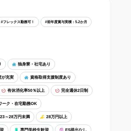
#フレックス勤務可！
#前年度賞与実積：5.2か月
り
独身寮・社宅あり
度が充実
資格取得支援制度あり
有休消化率50％以上
完全週休2日制
ワーク・在宅勤務OK
23～28万円未満
28万円以上
迎
専門学校生歓迎
ES提出なし