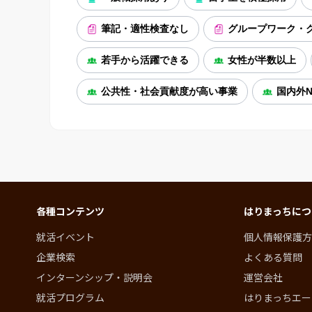
筆記・適性検査なし
グループワーク・
若手から活躍できる
女性が半数以上
公共性・社会貢献度が高い事業
国内外N
各種コンテンツ
はりまっちにつ
就活イベント
個人情報保護方
企業検索
よくある質問
インターンシップ・説明会
運営会社
就活プログラム
はりまっちエー