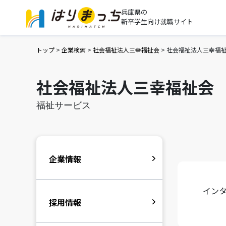
兵庫県の
新卒学生向け就職サイト
トップ
>
企業検索
>
社会福祉法人三幸福祉会
>
社会福祉法人三幸福
社会福祉法人三幸福祉会
福祉サービス
企業情報
イン
採用情報