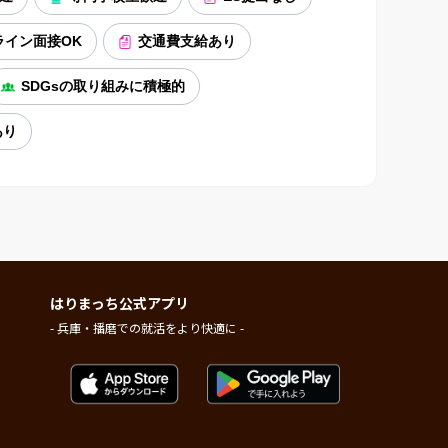
ライン面接OK
交通費支給あり
SDGsの取り組みに積極的
あり
はりまっち公式アプリ
- 兵庫・播磨での就活をより快適に -