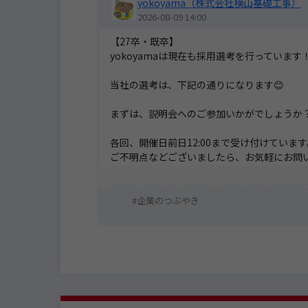
yokoyama（株式会社横山基礎工事）
2026-08-09 14:00
【27卒・既卒】
yokoyamaは現在も採用選考を行っています
当社の選考は、下記の通りになります😊
まずは、説明会へのご参加いかがでしょうか
各回、開催日前日12:00まで受け付けています
ご不明点などございましたら、お気軽にお問
https://job.hari-match.com/pages/compa
企業のつぶやき
(自動配信)