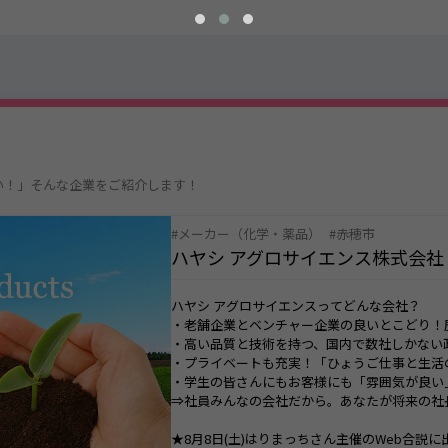
い！」そんな企業をご紹介します！
メーカー（化学・薬品）
赤穂市
ハヤシ アグロサイエンス株式会社
ハヤシ アグロサイエンスってどんな会社？
・老舗企業とベンチャー企業の良いとこどり！
・高い品質と技術を持つ、国内で数社しかない
・プライベートも充実！「ひょうご仕事と生活
・学生の皆さんにもお客様にも「雰囲気が良い
⇒社員みんなの会社だから。あなたが将来の社
★8月8日(土)はりまっちさん主催のWeb合