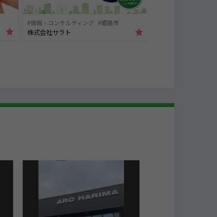
情報・コンサルティング
姫路市
株式会社サラト