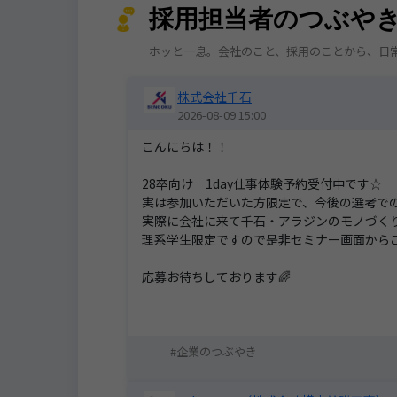
採用担当者のつぶや
ホッと一息。会社のこと、採用のことから、日
株式会社千石
2026-08-09 15:00
こんにちは！！
28卒向け 1day仕事体験予約受付中です☆
実は参加いただいた方限定で、今後の選考で
実際に会社に来て千石・アラジンのモノづく
理系学生限定ですので是非セミナー画面から
応募お待ちしております🌈
企業のつぶやき