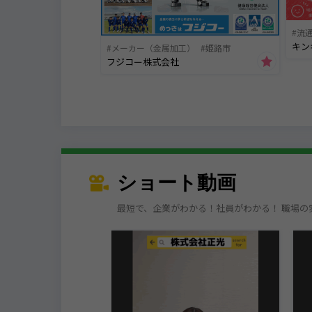
流
キン
メーカー（金属加工）
姫路市
フジコー株式会社
ショート動画
最短で、企業がわかる！社員がわかる！ 職場の