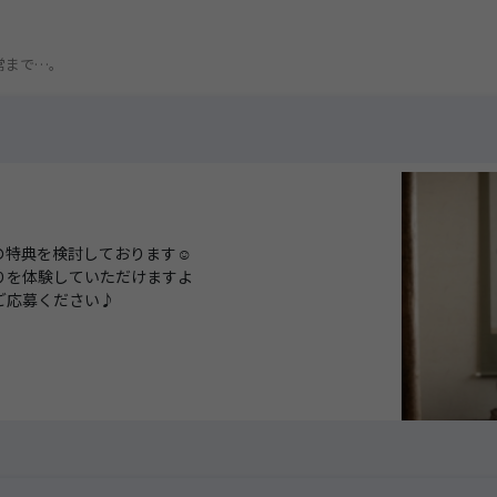
き
常まで…。
の特典を検討しております☺
りを体験していただけますよ
ご応募ください♪