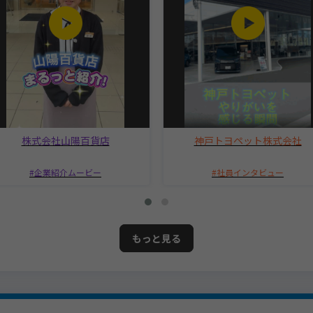
株式会社山陽百貨店
神戸トヨペット株式会社
企業紹介ムービー
社員インタビュー
もっと見る