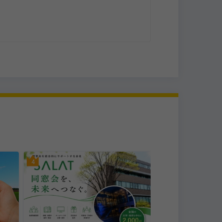
百貨店
姫路市
4
5
株式会社山陽百貨店