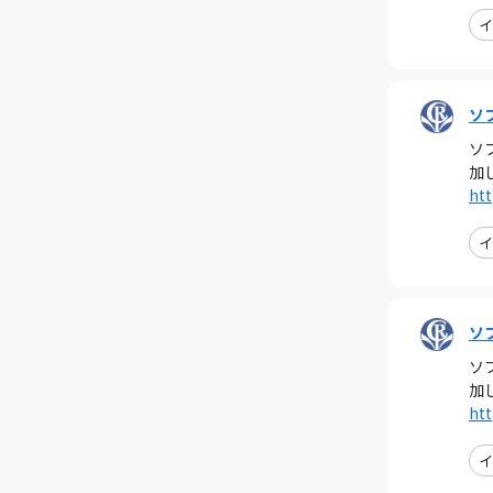
イ
ソ
ソ
加
htt
イ
ソ
ソ
加
htt
イ