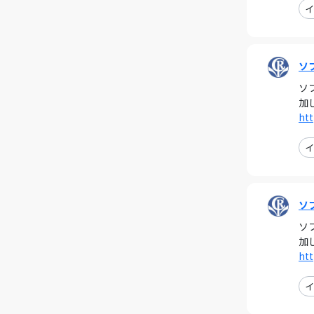
イ
ソ
ソ
加
htt
イ
ソ
ソ
加
htt
イ