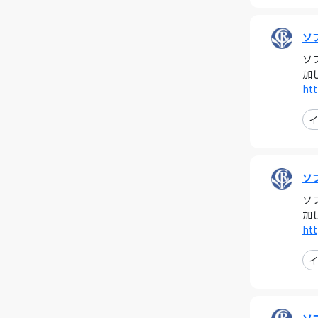
ソ
ソ
加
htt
イ
ソ
ソ
加
htt
イ