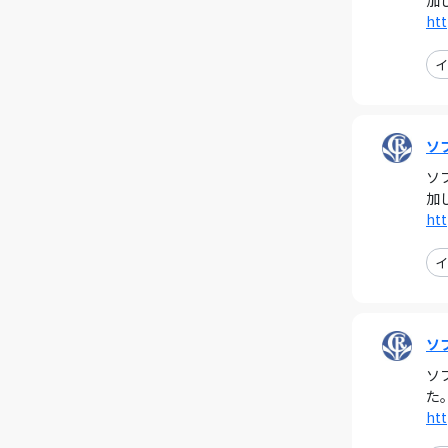
加
htt
イ
ソ
ソ
加
htt
イ
ソ
ソ
た
htt