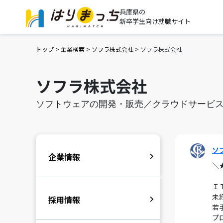
兵庫県の
新卒学生向け就職サイト
トップ
>
企業検索
>
ソフラ株式会社
>
ソフラ株式会社
ソフラ株式会社
ソフトウェアの開発・販売／クラウドサービ
ソ
企業情報
＼
Ｉ
未
採用情報
若
プ