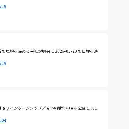
1378
を深める会社説明会に 2026-05-20 の日程を追
1378
ｄａｙインターンシップ／★予約受付中★を公開しまし
1504