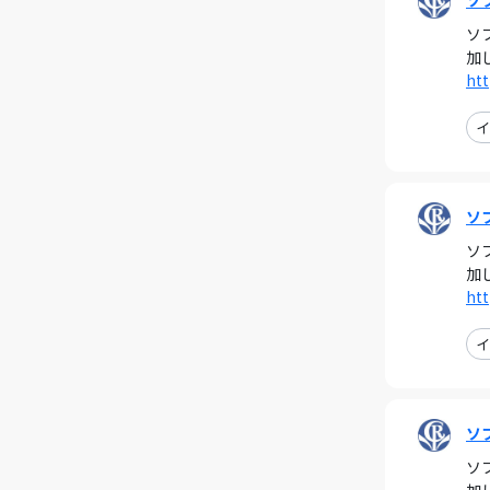
ソ
ソ
加
htt
イ
ソ
ソ
加
htt
イ
ソ
ソ