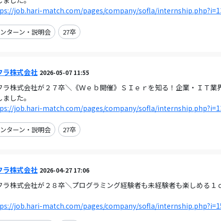
しました。
ps://job.hari-match.com/pages/company/sofla/internship.php?i=
ンターン・説明会
27卒
フラ株式会社
2026-05-07 11:55
フラ株式会社が２７卒＼《Ｗｅｂ開催》ＳＩｅｒを知る！企業・ＩＴ業界の理解
しました。
ps://job.hari-match.com/pages/company/sofla/internship.php?i=
ンターン・説明会
27卒
フラ株式会社
2026-04-27 17:06
フラ株式会社が２８卒＼プログラミング経験者も未経験者も楽しめる１
。
ps://job.hari-match.com/pages/company/sofla/internship.php?i=