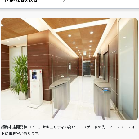
企業へDMを送る
姫路本店開発棟ロビー。セキュリティの高いモードゲードの先、２Ｆ・３Ｆ・４
Ｆに事務室があります。