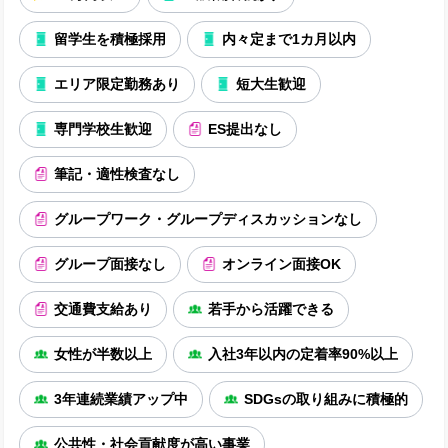
留学生を積極採用
内々定まで1カ月以内
エリア限定勤務あり
短大生歓迎
専門学校生歓迎
ES提出なし
筆記・適性検査なし
グループワーク・グループディスカッションなし
グループ面接なし
オンライン面接OK
交通費支給あり
若手から活躍できる
女性が半数以上
入社3年以内の定着率90%以上
3年連続業績アップ中
SDGsの取り組みに積極的
公共性・社会貢献度が高い事業