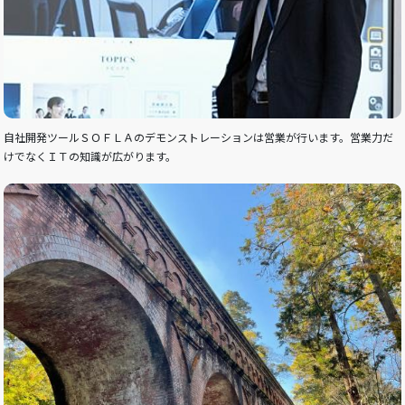
自社開発ツールＳＯＦＬＡのデモンストレーションは営業が行います。営業力だ
けでなくＩＴの知識が広がります。