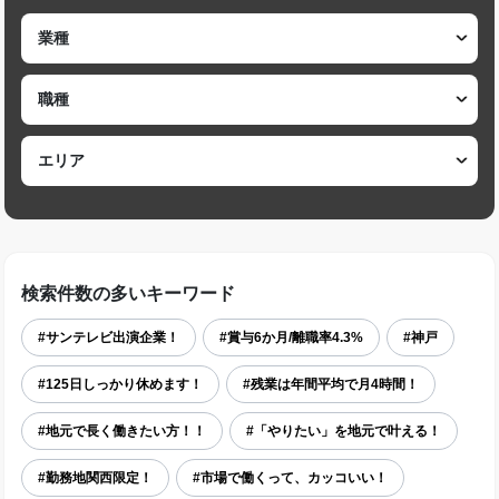
検索件数の多いキーワード
#サンテレビ出演企業！
#賞与6か月/離職率4.3%
#神戸
#125日しっかり休めます！
#残業は年間平均で月4時間！
#地元で長く働きたい方！！
#「やりたい」を地元で叶える！
#勤務地関西限定！
#市場で働くって、カッコいい！