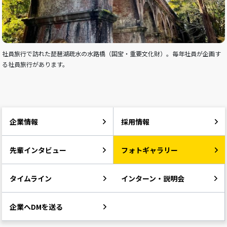
社員旅行で訪れた琵琶湖疏水の水路橋（国宝・重要文化財）。毎年社員が企画す
る社員旅行があります。
企業情報
採用情報
先輩インタビュー
フォトギャラリー
タイムライン
インターン・説明会
企業へDMを送る