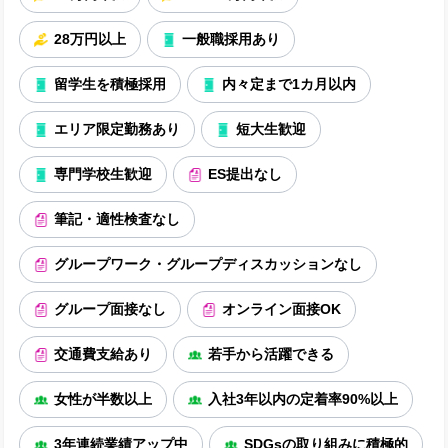
28万円以上
一般職採用あり
留学生を積極採用
内々定まで1カ月以内
エリア限定勤務あり
短大生歓迎
専門学校生歓迎
ES提出なし
筆記・適性検査なし
グループワーク・グループディスカッションなし
グループ面接なし
オンライン面接OK
交通費支給あり
若手から活躍できる
女性が半数以上
入社3年以内の定着率90%以上
3年連続業績アップ中
SDGsの取り組みに積極的