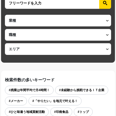
検索件数の多いキーワード
#残業は年間平均で月4時間！
#未経験から挑戦できるＩＴ企業
#メーカー
#「やりたい」を地元で叶える！
#ひと味違う地域貢献活動
#印南食品
#トップ