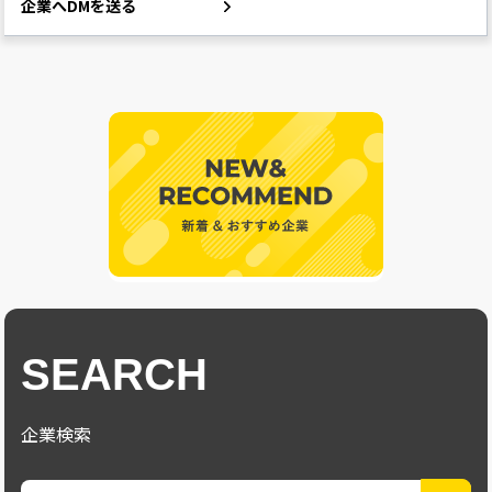
企業へDMを送る
SEARCH
企業検索