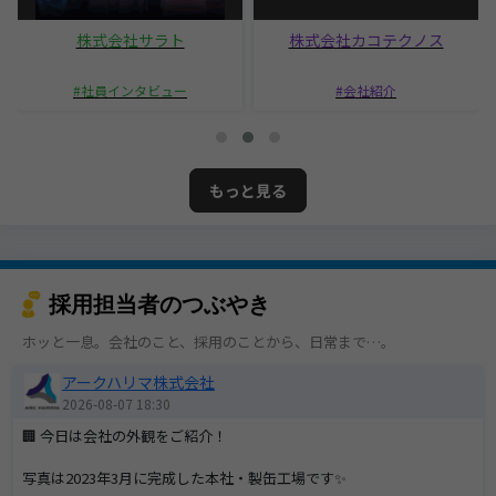
株式会社サラト
株式会社カコテクノス
社員インタビュー
会社紹介
もっと見る
採用担当者のつぶやき
ホッと一息。会社のこと、採用のことから、日常まで…。
アークハリマ株式会社
2026-08-07 18:30
🏢 今日は会社の外観をご紹介！
写真は2023年3月に完成した本社・製缶工場です✨