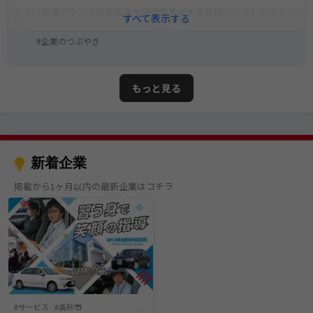
また、猛暑の中での避難生活や復旧作業は大変負担が大きいもので
す。
企業のつぶやき
今、自分にできることは何か、改めて考えたいと思います。
もっと見る
新着企業
掲載から1ヶ月以内の最新企業はコチラ
サービス
高砂市