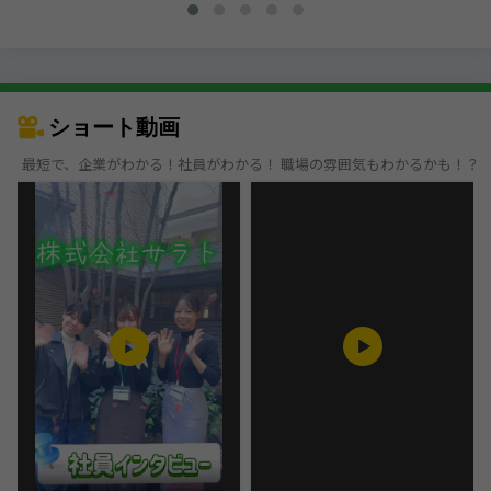
ショート動画
最短で、企業がわかる！社員がわかる！ 職場の雰囲気もわかるかも！？