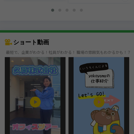
ショート動画
最短で、企業がわかる！社員がわかる！ 職場の雰囲気もわかるかも！？