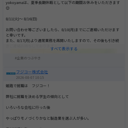
yokoyamaは、夏季長期休暇として以下の期間お休みをいただきます
😌
8/11(火)～ 8/16(日)
お問い合わせ等ございましたら、8/10(月)までにご連絡いただけます
と幸いです。
また、8/17(月)より通常業務を再開いたしますので、その後も引き続
きご連絡お待ちしております！
企業のつぶやき
フジコー株式会社
2026-08-07 10:15
姫路で就職は フジコー！
弊社に就職を決める学生の傾向として
いろいろな会社に行った後
やっぱりモノづくりかなと製造業を選ぶ人が多い。