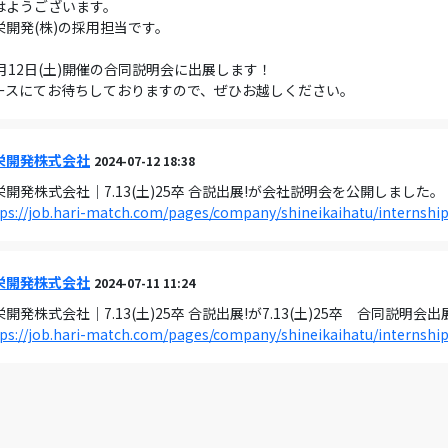
はようございます。
栄開発(株)の採用担当です。
0月12日(土)開催の合同説明会に出展します！
ースにてお待ちしておりますので、ぜひお越しください。
栄開発株式会社
2024-07-12 18:38
栄開発株式会社｜7.13(土)25卒 合説出展!が会社説明会を公開しました。
ps://job.hari-match.com/pages/company/shineikaihatu/internshi
栄開発株式会社
2024-07-11 11:24
栄開発株式会社｜7.13(土)25卒 合説出展!が7.13(土)25卒 合同説明
ps://job.hari-match.com/pages/company/shineikaihatu/internshi