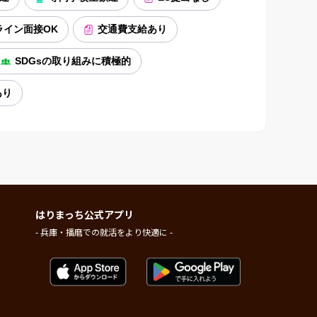
ライン面接OK
交通費支給あり
SDGsの取り組みに積極的
あり
はりまっち公式アプリ
- 兵庫・播磨での就活をより快適に -