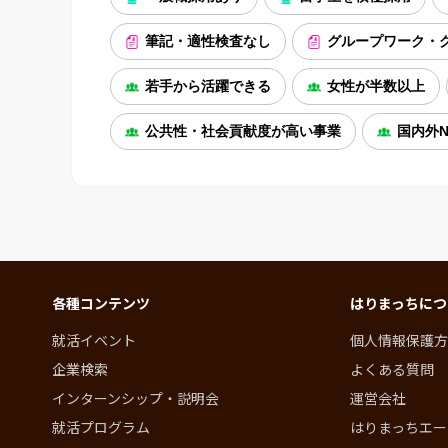
筆記・適性検査なし
グループワーク・
若手から活躍できる
女性が半数以上
公共性・社会貢献度が高い事業
国内外N
各種コンテンツ
はりまっちにつ
就活イベント
個人情報保護方
企業検索
よくある質問
インターンシップ・説明会
運営会社
就活プログラム
はりまっちエー