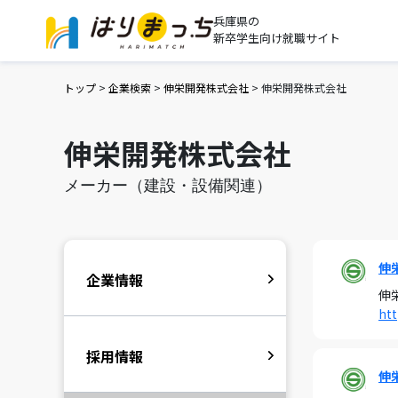
兵庫県の
新卒学生向け就職サイト
トップ
>
企業検索
>
伸栄開発株式会社
>
伸栄開発株式会社
伸栄開発株式会社
メーカー（建設・設備関連）
伸
企業情報
伸
htt
採用情報
伸