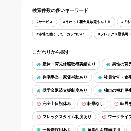
検索件数の多いキーワード
#サービス
#うわっ！花火見放題やん！🎇
#「
#市場で働くって、カッコいい！
#フレックス勤務可
こだわりから探す
産休・育児休暇取得実績あり
男性の育
住宅手当・家賃補助あり
社員食堂・食
奨学金返済支援制度あり
独自の福利厚
完全土日祝休み
転勤なし
転居
フレックスタイム制度あり
ワークライ
一般職採用あり
留学生を積極採用