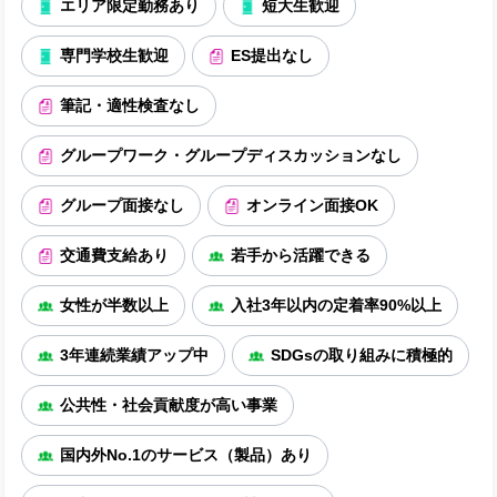
エリア限定勤務あり
短大生歓迎
専門学校生歓迎
ES提出なし
筆記・適性検査なし
グループワーク・グループディスカッションなし
グループ面接なし
オンライン面接OK
交通費支給あり
若手から活躍できる
女性が半数以上
入社3年以内の定着率90%以上
3年連続業績アップ中
SDGsの取り組みに積極的
公共性・社会貢献度が高い事業
国内外No.1のサービス（製品）あり