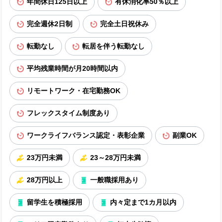
年間休日125日以上
有休消化率50％以上
完全週休2日制
完全土日祝休み
転勤なし
転居を伴う転勤なし
平均残業時間が月20時間以内
リモートワーク・在宅勤務OK
フレックスタイム制度あり
ワークライフバランス認定・表彰企業
副業OK
23万円未満
23～28万円未満
28万円以上
一般職採用あり
留学生を積極採用
内々定まで1カ月以内