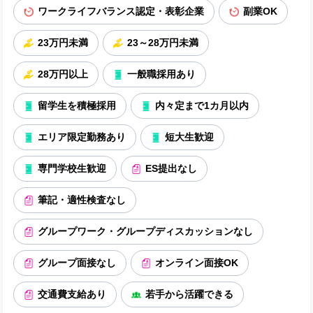
ワークライフバランス認定・表彰企業
副業OK
23万円未満
23～28万円未満
28万円以上
一般職採用あり
留学生を積極採用
内々定まで1カ月以内
エリア限定勤務あり
短大生歓迎
専門学校生歓迎
ES提出なし
筆記・適性検査なし
グループワーク・グループディスカッションなし
グループ面接なし
オンライン面接OK
交通費支給あり
若手から活躍できる