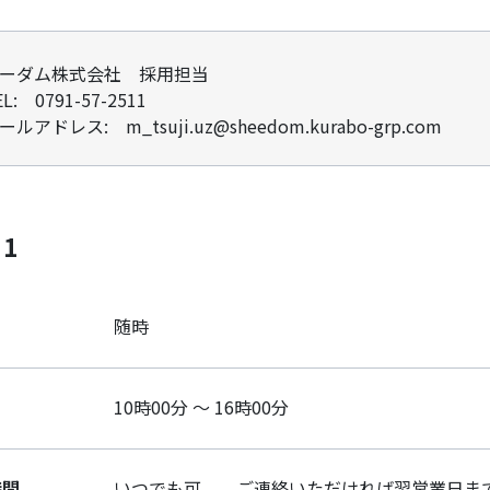
ーダム株式会社 採用担当
EL: 0791-57-2511
ールアドレス: m_tsuji.uz@sheedom.kurabo-grp.com
 1
随時
10時00分 ～ 16時00分
時間
いつでも可。 ご連絡いただければ翌営業日ま