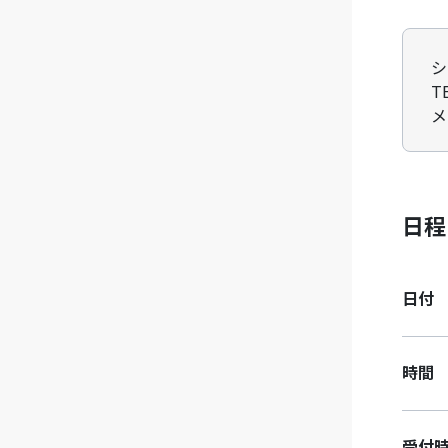
シ
T
メ
日程
日付
時間
受付