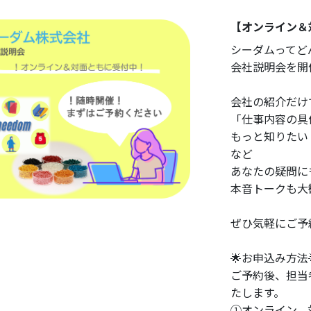
【オンライン＆
シーダムってど
会社説明会を開
会社の紹介だけ
「仕事内容の具
もっと知りたい
など
あなたの疑問に
本音トークも大
ぜひ気軽にご予
🌟お申込み方法
ご予約後、担当
たします。
①オンライン