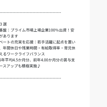
-------------------------------------------
３選
基盤：プライム市場上場企業100％出資！安
があります
ベートの充実を応援：若手活躍に起点を置い
、年間休日や残業時間・有給取得率・育児休
えるワークライフバランス
年平均4.5か月分、前年4.00か月分の賞与支
ースアップも積極実施♪
-------------------------------------------