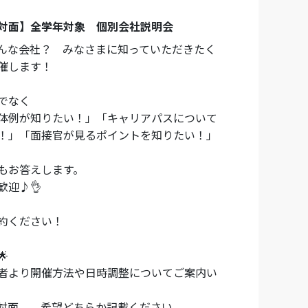
対面】全学年対象 個別会社説明会
んな会社？ みなさまに知っていただきたく
催します！
でなく
体例が知りたい！」「キャリアパスについて
！」「面接官が見るポイントを知りたい！」
もお答えします。
歓迎♪👌
約ください！

者より開催方法や日時調整についてご案内い
、対面 希望どちらか記載ください。