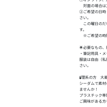
対面の場合は
②ご希望の日時（
さい。
この曜日のだ
す。
※ご希望の時間
🌟必要なもの、
・筆記用具・メ
服装は自由（私
さい。
🧪理系の方 大
シーダムで素材
ませんか！
プラスチック専
ご興味がある方