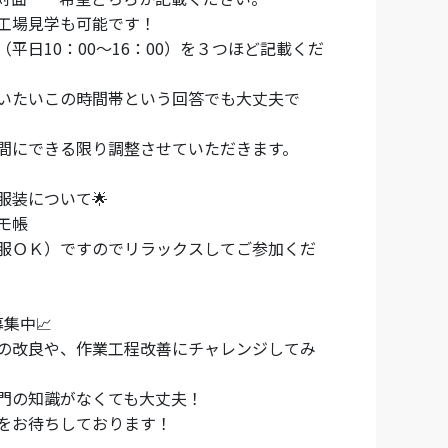
工場見学も可能です！
平日10：00～16：00）を３つほど記載くだ
いたいこの時間帯という回答でも大丈夫で
にできる限り調整させていただきます。
服装について🌟
モ帳
服ＯＫ）ですのでリラックスしてご参加くだ
募集中📈
の改良や、作業工程改善にチャレンジしてみ
門の知識がなくても大丈夫！
をお待ちしております！