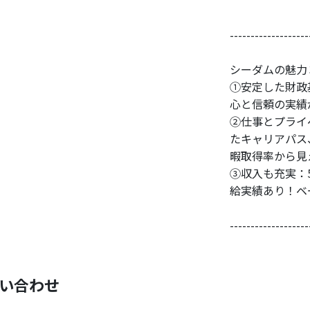
-------------------
シーダムの魅力
①安定した財政
心と信頼の実績
②仕事とプライ
たキャリアパス
暇取得率から見
③収入も充実：5
給実績あり！ベ
-------------------
い合わせ