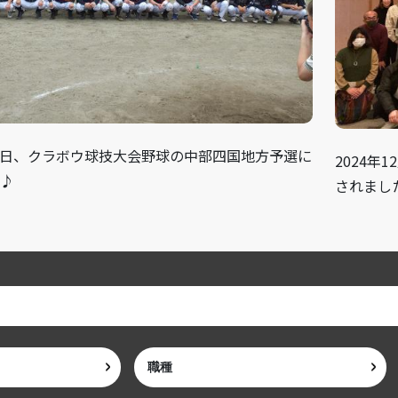
月15日、クラボウ球技大会野球の中部四国地方予選に
2024年
♪
されまし