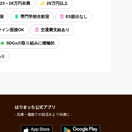
23～28万円未満
28万円以上
迎
専門学校生歓迎
ES提出なし
ライン面接OK
交通費支給あり
SDGsの取り組みに積極的
あり
はりまっち公式アプリ
- 兵庫・播磨での就活をより快適に -