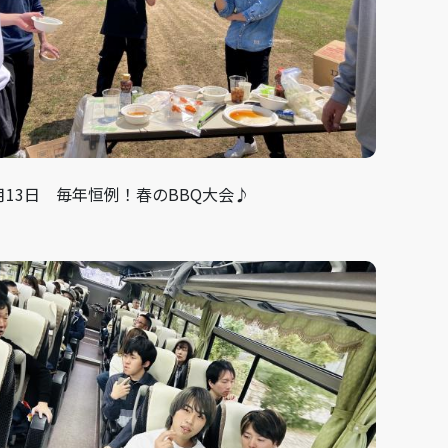
4月13日 毎年恒例！春のBBQ大会♪