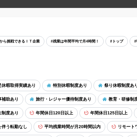
験から挑戦できるＩＴ企業
#残業は年間平均で月4時間！
#トップ
児休暇取得実績あり
特別休暇制度あり
祭り休暇制度あ
事補助あり
旅行・レジャー優待制度あり
教育・研修制
生制度あり
年間休日120日以上
年間休日125日以上
を伴う転勤なし
平均残業時間が月20時間以内
リモート