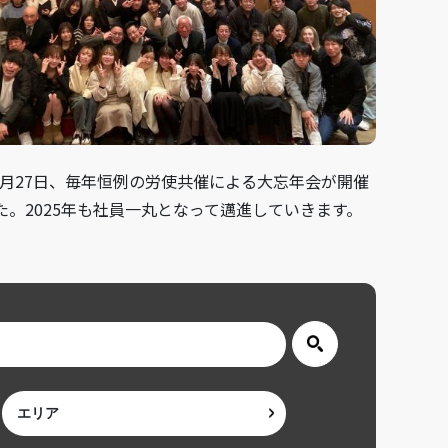
12月27日、毎年恒例の労使共催による大忘年会が開催
た。2025年も社員一丸となって邁進していきます。