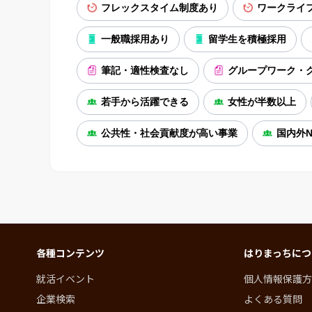
フレックスタイム制度あり
ワークライ
一般職採用あり
留学生を積極採用
筆記・適性検査なし
グループワーク・
若手から活躍できる
女性が半数以上
公共性・社会貢献度が高い事業
国内外N
各種コンテンツ
はりまっちにつ
就活イベント
個人情報保護方
企業検索
よくある質問