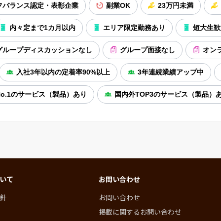
フバランス認定・表彰企業
副業OK
23万円未満
内々定まで1カ月以内
エリア限定勤務あり
短大生歓
グループディスカッションなし
グループ面接なし
オン
入社3年以内の定着率90%以上
3年連続業績アップ中
o.1のサービス（製品）あり
国内外TOP3のサービス（製品）
いて
お問い合わせ
針
お問い合わせ
掲載に関するお問い合わせ