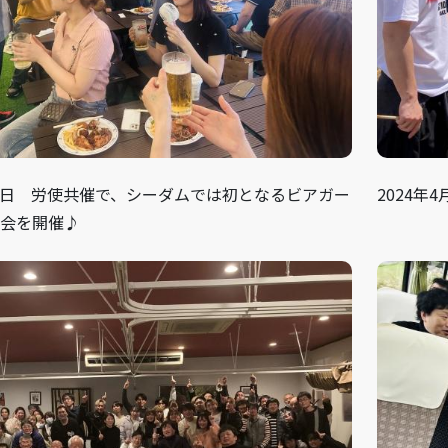
月24日 労使共催で、シーダムでは初となるビアガー
2024年
会を開催♪