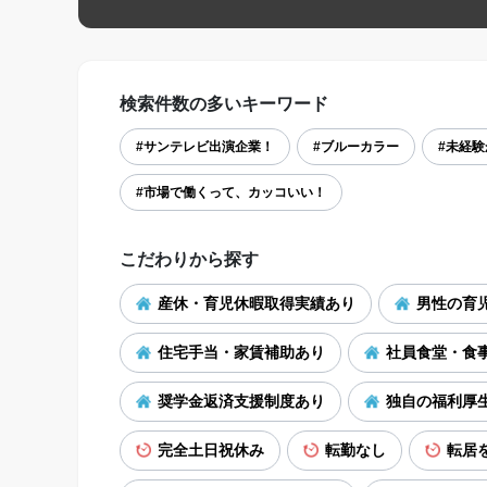
検索件数の多いキーワード
#サンテレビ出演企業！
#ブルーカラー
#未経
#市場で働くって、カッコいい！
こだわりから探す
産休・育児休暇取得実績あり
男性の育
住宅手当・家賃補助あり
社員食堂・食
奨学金返済支援制度あり
独自の福利厚
完全土日祝休み
転勤なし
転居