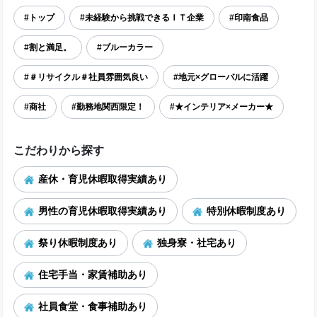
#トップ
#未経験から挑戦できるＩＴ企業
#印南食品
#割と満足。
#ブルーカラー
#＃リサイクル＃社員雰囲気良い
#地元×グローバルに活躍
#商社
#勤務地関西限定！
#★インテリア×メーカー★
こだわりから探す
産休・育児休暇取得実績あり
男性の育児休暇取得実績あり
特別休暇制度あり
祭り休暇制度あり
独身寮・社宅あり
住宅手当・家賃補助あり
社員食堂・食事補助あり