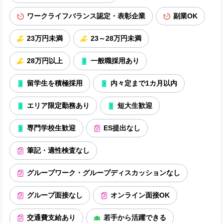
ワークライフバランス認定・表彰企業
副業OK
23万円未満
23～28万円未満
28万円以上
一般職採用あり
留学生を積極採用
内々定まで1カ月以内
エリア限定勤務あり
短大生歓迎
専門学校生歓迎
ES提出なし
筆記・適性検査なし
グループワーク・グループディスカッションなし
グループ面接なし
オンライン面接OK
交通費支給あり
若手から活躍できる