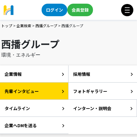
ログイン
会員登録
トップ
>
企業検索
>
西播グループ
>
西播グループ
西播グループ
環境・エネルギー
企業情報
採用情報
先輩インタビュー
フォトギャラリー
タイムライン
インターン・説明会
企業へDMを送る