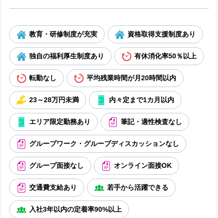
教育・研修制度が充実
資格取得支援制度あり
独自の福利厚生制度あり
有休消化率50％以上
転勤なし
平均残業時間が月20時間以内
23～28万円未満
内々定まで1カ月以内
エリア限定勤務あり
筆記・適性検査なし
グループワーク・グループディスカッションなし
グループ面接なし
オンライン面接OK
交通費支給あり
若手から活躍できる
入社3年以内の定着率90%以上