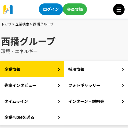
ログイン
会員登録
トップ
>
企業検索
>
西播グループ
西播グループ
環境・エネルギー
企業情報
採用情報
先輩インタビュー
フォトギャラリー
タイムライン
インターン・説明会
企業へDMを送る