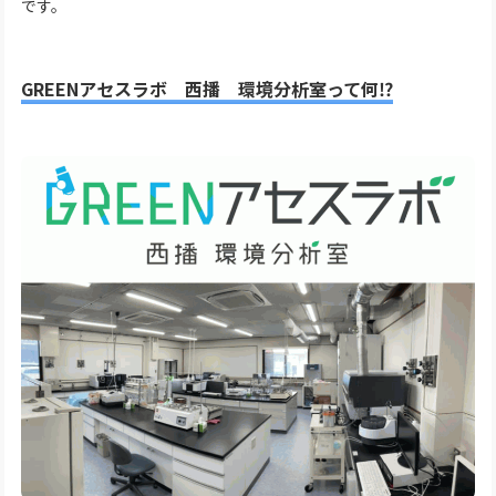
です。
GREENアセスラボ 西播 環境分析室って何⁉