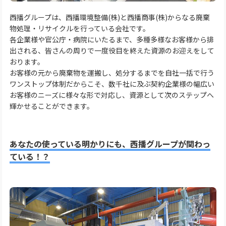
⻄播グループは、西播環境整備(株)と西播商事(株)からなる廃棄
物処理・リサイクルを行っている会社です。
各企業様や官公庁・病院にいたるまで、多種多様なお客様から排
出される、皆さんの周りで一度役目を終えた資源のお迎えをして
おります。
お客様の元から廃棄物を運搬し、処分するまでを自社一括で行う
ワンストップ体制だからこそ、数千社に及ぶ契約企業様の幅広い
お客様のニーズに様々な形で対応し、資源として次のステップへ
輝かせることができます。
あなたの使っている明かりにも、西播グループが関わっ
ている！？