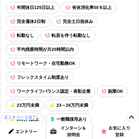
年間休日125日以上
有休消化率50％以上
完全週休2日制
完全土日祝休み
転勤なし
転居を伴う転勤なし
平均残業時間が月20時間以内
リモートワーク・在宅勤務OK
フレックスタイム制度あり
ワークライフバランス認定・表彰企業
副業OK
23万円未満
23～28万円未満
エントリーとは？
28万円以上
一般職採用あり
インターン＆
お気に入り
エントリー
留学生を積極採用
内々定まで1カ月以内
説明会
登録