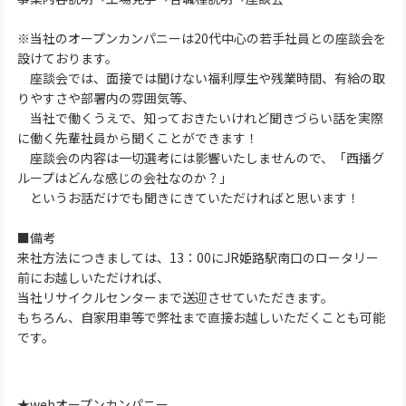
※当社のオープンカンパニーは20代中心の若手社員との座談会を
設けております。
座談会では、面接では聞けない福利厚生や残業時間、有給の取
りやすさや部署内の雰囲気等、
当社で働くうえで、知っておきたいけれど聞きづらい話を実際
に働く先輩社員から聞くことができます！
座談会の内容は一切選考には影響いたしませんので、「西播グ
ループはどんな感じの会社なのか？」
というお話だけでも聞きにきていただければと思います！
■備考
来社方法につきましては、13：00にJR姫路駅南口のロータリー
前にお越しいただければ、
当社リサイクルセンターまで送迎させていただきます。
もちろん、自家用車等で弊社まで直接お越しいただくことも可能
です。
★webオープンカンパニー