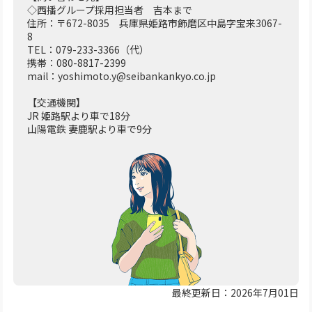
◇西播グループ採用担当者 吉本まで
住所：〒672-8035 兵庫県姫路市飾磨区中島字宝来3067-
8
TEL：079-233-3366（代）
携帯：080-8817-2399
mail：yoshimoto.y@seibankankyo.co.jp
【交通機関】
JR 姫路駅より車で18分
山陽電鉄 妻鹿駅より車で9分
最終更新日：2026年7月01日