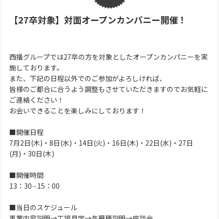
【27卒対象】対面オープンカンパニー開催！
西播グループでは27卒の方を対象としたオープンカンパニーを実
施しております。
また、下記の日程以外でのご参加がよろしければ、
皆様のご都合に合うよう調整もさせていただきますのでお気軽に
ご連絡ください！
お会いできることを楽しみにしております！
■開催日程
7月2日(木)・8日(水)・14日(火)・16日(木)・22日(水)・27日
(月)・30日(木)
■開催時間
13：30∼15：00
■当日のスケジュール
事業内容説明→工場見学→各職種説明→座談会