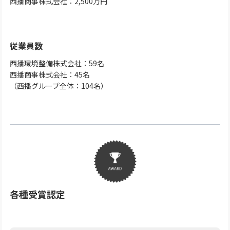
西播商事株式会社：2,500万円
従業員数
西播環境整備株式会社：59名
西播商事株式会社：45名
（西播グループ全体：104名）
各種受賞認定