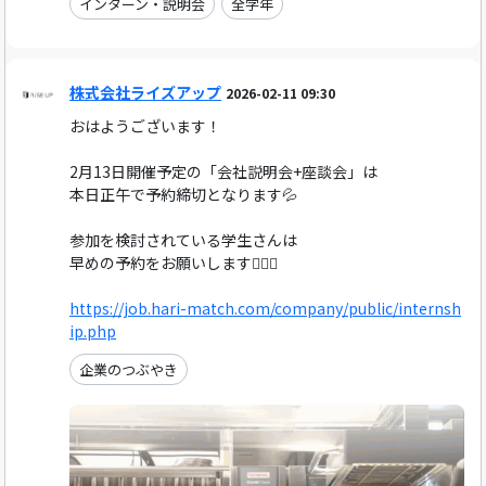
インターン・説明会
全学年
株式会社ライズアップ
2026-02-11 09:30
おはようございます！
2月13日開催予定の「会社説明会+座談会」は
本日正午で予約締切となります💦
参加を検討されている学生さんは
早めの予約をお願いします🙇🏻‍♀️
https://job.hari-match.com/company/public/internsh
ip.php
企業のつぶやき