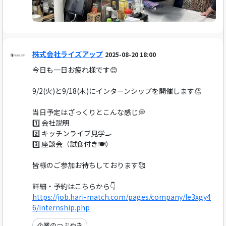
株式会社ライズアップ
2025-08-20 18:00
今日も一日お疲れ様です😊
9/2(火)と9/18(木)にインターンシップを開催します👏
当日予定はざっくりとこんな感じ💭
1️⃣ 会社説明
2️⃣ キッチンライブ見学🍳
3️⃣ 座談会（試食付き🍽️）
皆様のご参加お待ちしております🥰
詳細・予約はこちらから👇
https://job.hari-match.com/pages/company/le3xgy4
6/internship.php
企業のつぶやき