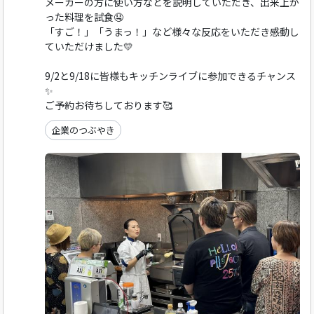
メーカーの方に使い方などを説明していただき、出来上が
った料理を試食🤤
「すご！」「うまっ！」など様々な反応をいただき感動し
ていただけました💛
9/2と9/18に皆様もキッチンライブに参加できるチャンス
✨
ご予約お待ちしております🥰
企業のつぶやき