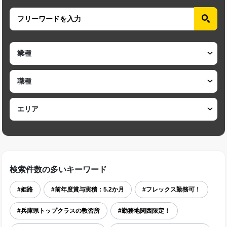
検索件数の多いキーワード
#姫路
#前年度賞与実積：5.2か月
#フレックス勤務可！
#兵庫県トップクラスの教習所
#勤務地関西限定！