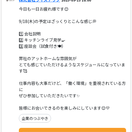
今日も一日お疲れ様です😊
9/18(木)の予定はざっくりとこんな感じ💭
1️⃣ 会社説明
2️⃣ キッチンライブ見学🍳
3️⃣ 座談会（試食付き🍽️）
弊社のアットホームな雰囲気が
とても感じていただけるようなスケジュールになっていま
す🥰
仕事内容も大事だけど、「働く環境」を重視されている方
に
ぜひ参加していただきたいです✨
皆様にお会いできるのを楽しみにしています😌💛
企業のつぶやき