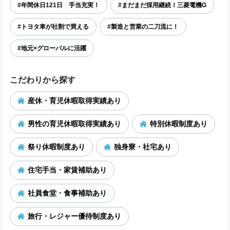
#年間休日121日 手当充実！
#まだまだ採用継続！三菱電機G
#トヨタ車が社割で買える
#製造と営業の二刀流に！
#地元×グローバルに活躍
こだわりから探す
産休・育児休暇取得実績あり
男性の育児休暇取得実績あり
特別休暇制度あり
祭り休暇制度あり
独身寮・社宅あり
住宅手当・家賃補助あり
社員食堂・食事補助あり
旅行・レジャー優待制度あり