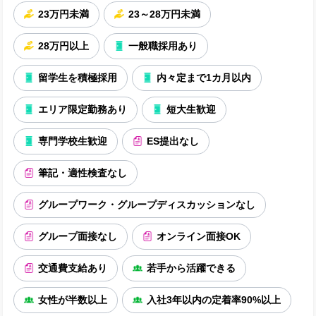
23万円未満
23～28万円未満
28万円以上
一般職採用あり
留学生を積極採用
内々定まで1カ月以内
エリア限定勤務あり
短大生歓迎
専門学校生歓迎
ES提出なし
筆記・適性検査なし
グループワーク・グループディスカッションなし
グループ面接なし
オンライン面接OK
交通費支給あり
若手から活躍できる
女性が半数以上
入社3年以内の定着率90%以上