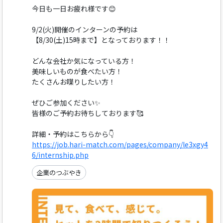
今日も一日お疲れ様です😊
9/2(火)開催のインターンの予約は
【8/30(土)15時まで】となっております！！
どんな会社か気になっている方！
美味しいものが食べたい方！
たくさんお喋りしたい方！
ぜひご参加ください✨
皆様のご予約お待ちしております🥰
詳細・予約はこちらから👇
https://job.hari-match.com/pages/company/le3xgy4
6/internship.php
企業のつぶやき