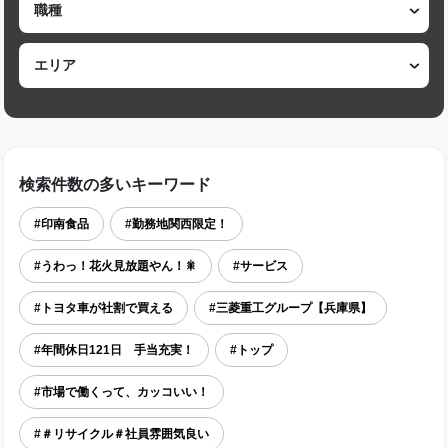
検索件数の多いキーワード
#印南食品
#勤務地関西限定！
#うわっ！花火見放題やん！🎇
#サービス
#トヨタ車が社割で買える
#三菱重工グループ【兵庫県】
#年間休日121日 手当充実！
#トップ
#市場で働くって、カッコいい！
#＃リサイクル＃社員雰囲気良い