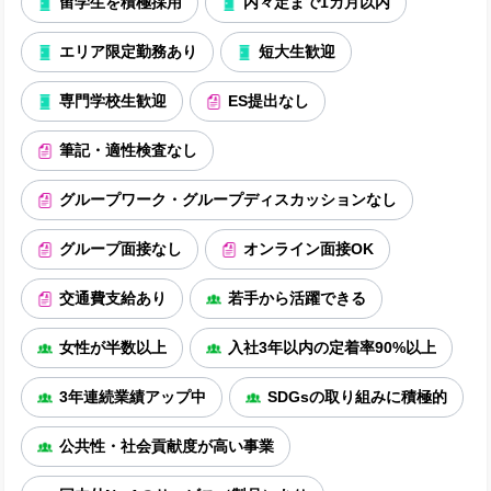
留学生を積極採用
内々定まで1カ月以内
エリア限定勤務あり
短大生歓迎
専門学校生歓迎
ES提出なし
筆記・適性検査なし
グループワーク・グループディスカッションなし
グループ面接なし
オンライン面接OK
交通費支給あり
若手から活躍できる
女性が半数以上
入社3年以内の定着率90%以上
3年連続業績アップ中
SDGsの取り組みに積極的
公共性・社会貢献度が高い事業