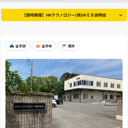
【随時開催】HKテクノロジー(株)ＷＥＢ説明会
全学部
全学年
既卒