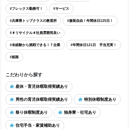
#フレックス勤務可！
#サービス
#兵庫県トップクラスの教習所
#服装自由！年間休日125日！
#＃リサイクル＃社員雰囲気良い
#未経験から挑戦できるＩＴ企業
#年間休日121日 手当充実！
#姫路
こだわりから探す
産休・育児休暇取得実績あり
男性の育児休暇取得実績あり
特別休暇制度あり
祭り休暇制度あり
独身寮・社宅あり
住宅手当・家賃補助あり