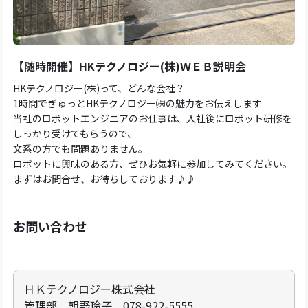
【随時開催】HKテクノロジー(株)ＷＥＢ説明会
HKテクノロジー(株)って、どんな会社？
1時間でぎゅっとHKテクノロジー㈱の魅力をお伝えします
当社のロボットエンジニアのお仕事は、入社後にロボット研修を
しっかり受けてもらうので、
文系の方でも問題ありません。
ロボットに興味のある方、ぜひお気軽に参加してみてください。
まずはお問合せ、お待ちしております♪♪
お問い合わせ
ＨＫテクノロジー株式会社
管理部 朝野玲子 078-922-5555