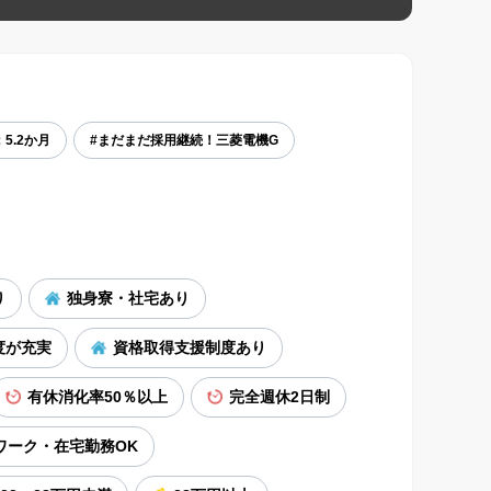
5.2か月
#まだまだ採用継続！三菱電機G
り
独身寮・社宅あり
度が充実
資格取得支援制度あり
有休消化率50％以上
完全週休2日制
ワーク・在宅勤務OK