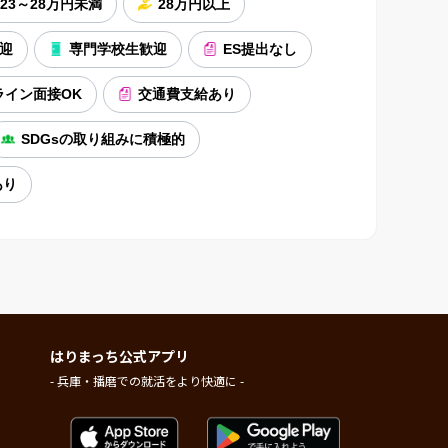
23～28万円未満
28万円以上
迎
専門学校生歓迎
ES提出なし
ライン面接OK
交通費支給あり
SDGsの取り組みに積極的
あり
はりまっち公式アプリ
- 兵庫・播磨での就活をより快適に -