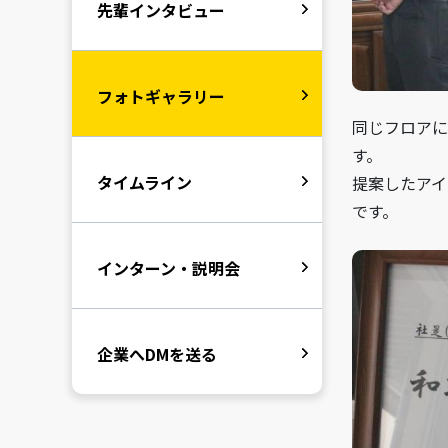
先輩インタビュー
フォトギャラリー
同じフロアに
す。
タイムライン
提案したアイ
です。
インターン・説明会
企業へDMを送る