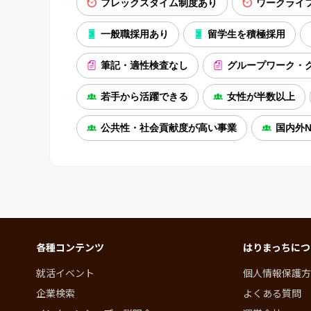
フレックスタイム制度あり
ワークライ
一般職採用あり
留学生を積極採用
筆記・適性検査なし
グループワーク・
若手から活躍できる
女性が半数以上
公共性・社会貢献度が高い事業
国内外N
各種コンテンツ
はりまっちにつ
就活イベント
個人情報保護方
企業検索
よくある質問