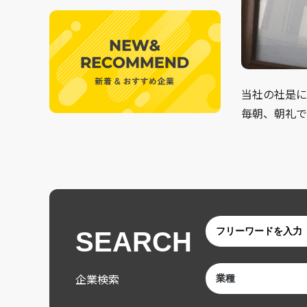
当社の社是に
毎朝、朝礼で
SEARCH
企業検索