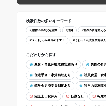
検索件数の多いキーワード
#創業60年の安定企業
#姫路
#世界の食を支え
#125日しっかり休めます！
#うわっ！花火見放題やん
こだわりから探す
産休・育児休暇取得実績あり
男性の育
住宅手当・家賃補助あり
社員食堂・食
奨学金返済支援制度あり
独自の福利厚
完全土日祝休み
転勤なし
転居