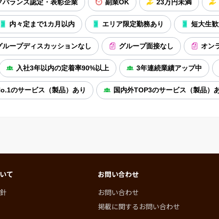
フバランス認定・表彰企業
副業OK
23万円未満
内々定まで1カ月以内
エリア限定勤務あり
短大生歓
グループディスカッションなし
グループ面接なし
オン
入社3年以内の定着率90%以上
3年連続業績アップ中
o.1のサービス（製品）あり
国内外TOP3のサービス（製品）
いて
お問い合わせ
針
お問い合わせ
掲載に関するお問い合わせ