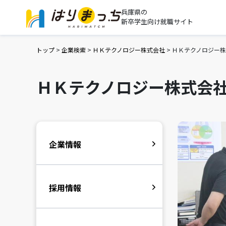
兵庫県の
新卒学生向け就職サイト
トップ
>
企業検索
>
ＨＫテクノロジー株式会社
>
ＨＫテクノロジー
ＨＫテクノロジー株式会
企業情報
採用情報