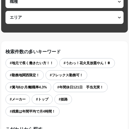
検索件数の多いキーワード
#地元で長く働きたい方！！
#うわっ！花火見放題やん！🎇
#勤務地関西限定！
#フレックス勤務可！
#賞与6か月/離職率4.3%
#年間休日121日 手当充実！
#メーカー
#トップ
#姫路
#残業は年間平均で月4時間！