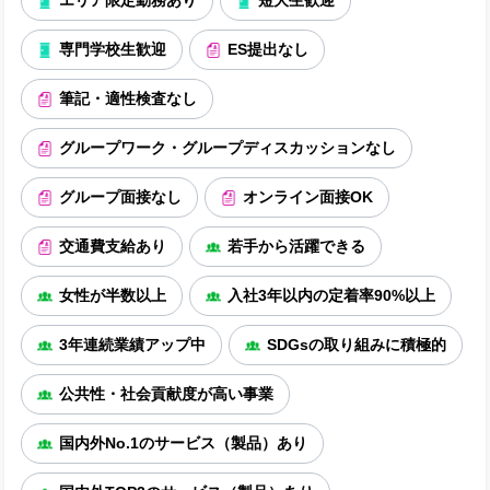
エリア限定勤務あり
短大生歓迎
専門学校生歓迎
ES提出なし
筆記・適性検査なし
グループワーク・グループディスカッションなし
グループ面接なし
オンライン面接OK
交通費支給あり
若手から活躍できる
女性が半数以上
入社3年以内の定着率90%以上
3年連続業績アップ中
SDGsの取り組みに積極的
公共性・社会貢献度が高い事業
国内外No.1のサービス（製品）あり