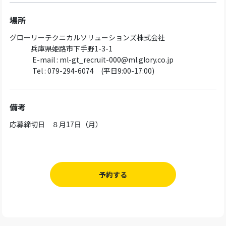
場所
グローリーテクニカルソリューションズ株式会社
兵庫県姫路市下手野1-3-1
E-mail : ml-gt_recruit-000@ml.glory.co.jp
Tel : 079-294-6074 (平日9:00-17:00)
備考
応募締切日 ８月17日（月）
予約する