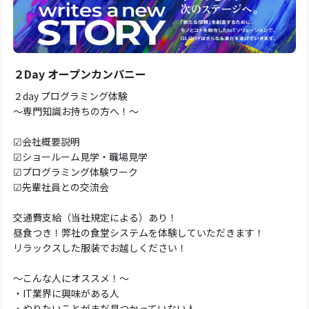
２Day オープンカンパニー
２day プログラミング体験
～専門知識お持ちの方へ！～
☑会社概要説明
☑ショールーム見学・職場見学
☑プログラミング体験ワーク
☑先輩社員との交流会
交通費支給（当社規定による）あり！
昼食つき！弊社の食堂システムを体験していただきます！
リラックスした服装でお越しください！
～こんな人にオススメ！～
・IT業界に興味がある人
・やりたいことがまだ見つかっていない人