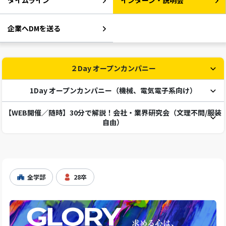
タイムライン
インターン・説明会
企業へDMを送る
２Day オープンカンパニー
1Day オープンカンパニー（機械、電気電子系向け）
【WEB開催／随時】30分で解説！会社・業界研究会（文理不問/服装
自由）
全学部
28卒