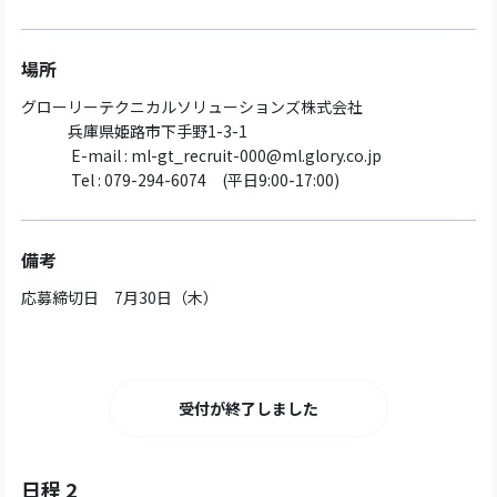
場所
グローリーテクニカルソリューションズ株式会社
兵庫県姫路市下手野1-3-1
E-mail : ml-gt_recruit-000@ml.glory.co.jp
Tel : 079-294-6074 (平日9:00-17:00)
備考
応募締切日 7月30日（木）
受付が終了しました
日程 2