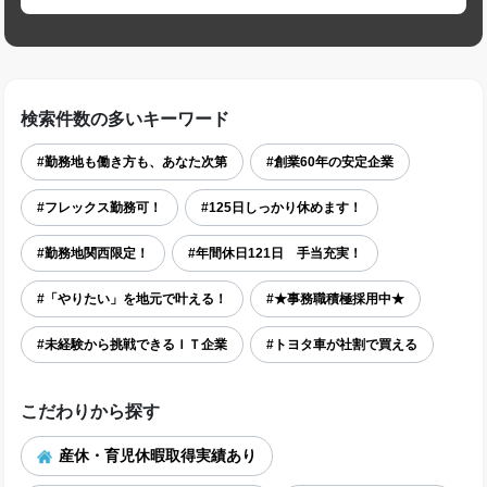
検索件数の多いキーワード
#勤務地も働き方も、あなた次第
#創業60年の安定企業
#フレックス勤務可！
#125日しっかり休めます！
#勤務地関西限定！
#年間休日121日 手当充実！
#「やりたい」を地元で叶える！
#★事務職積極採用中★
#未経験から挑戦できるＩＴ企業
#トヨタ車が社割で買える
こだわりから探す
産休・育児休暇取得実績あり