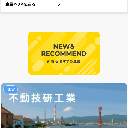
企業へDMを送る
NEW