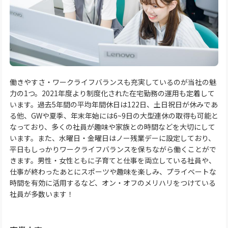
働きやすさ・ワークライフバランスも充実しているのが当社の魅
力の1つ。2021年度より制度化された在宅勤務の運用も定着して
います。過去5年間の平均年間休日は122日、土日祝日が休みであ
る他、GWや夏季、年末年始には6~9日の大型連休の取得も可能と
なっており、多くの社員が趣味や家族との時間などを大切にして
います。また、水曜日・金曜日はノー残業デーに設定しており、
平日もしっかりワークライフバランスを保ちながら働くことがで
きます。男性・女性ともに子育てと仕事を両立している社員や、
仕事が終わったあとにスポーツや趣味を楽しみ、プライベートな
時間を有効に活用するなど、オン・オフのメリハリをつけている
社員が多数います！