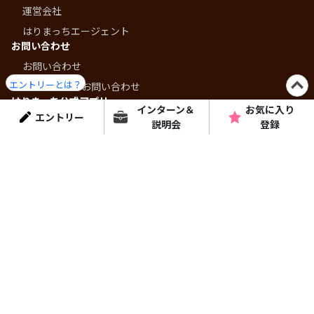
運営会社
はりまっちエージェント
お問い合わせ
お問い合わせ
エントリーとは？
掲載に関するお問い合わせ
はりまっち公式アプリ
インターン＆
お気に入り
エントリー
- 兵庫・播磨での就活をより快適に -
説明会
登録
© Dainen Human Plus Inc.