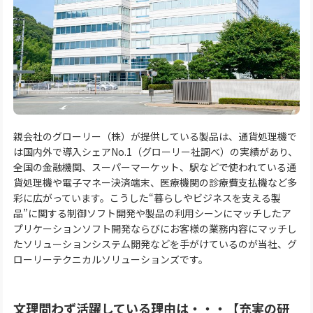
親会社のグローリー（株）が提供している製品は、通貨処理機で
は国内外で導入シェアNo.1（グローリー社調べ）の実績があり、
全国の金融機関、スーパーマーケット、駅などで使われている通
貨処理機や電子マネー決済端末、医療機関の診療費支払機など多
彩に広がっています。こうした“暮らしやビジネスを支える製
品”に関する制御ソフト開発や製品の利用シーンにマッチしたア
プリケーションソフト開発ならびにお客様の業務内容にマッチし
たソリューションシステム開発などを手がけているのが当社、グ
ローリーテクニカルソリューションズです。
文理問わず活躍している理由は・・・【充実の研