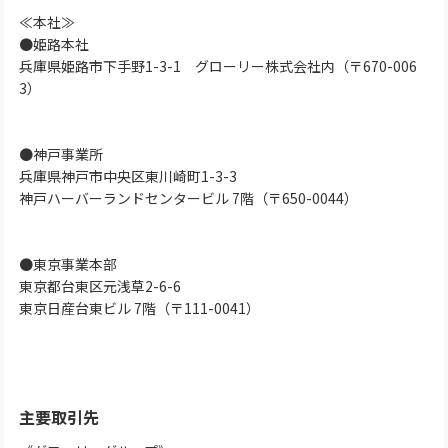
≪本社≫
●姫路本社
兵庫県姫路市下手野1-3-1 グローリー株式会社内（〒670-006
3）
●神戸事業所
兵庫県神戸市中央区東川崎町1-3-3
神戸ハーバーランドセンタービル 7階（〒650-0044）
●東京事業本部
東京都台東区元浅草2-6-6
東京日産台東ビル 7階（〒111-0041）
主要取引先