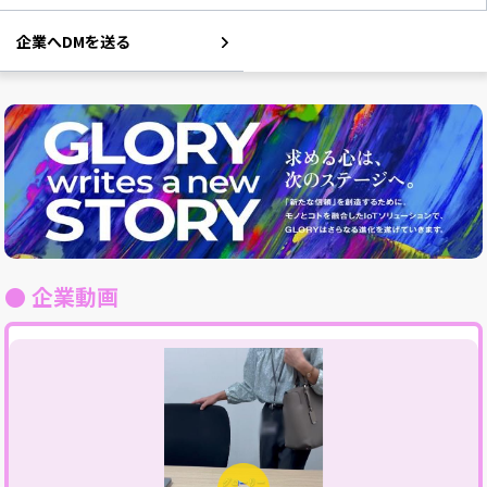
企業へDMを送る
● 企業動画