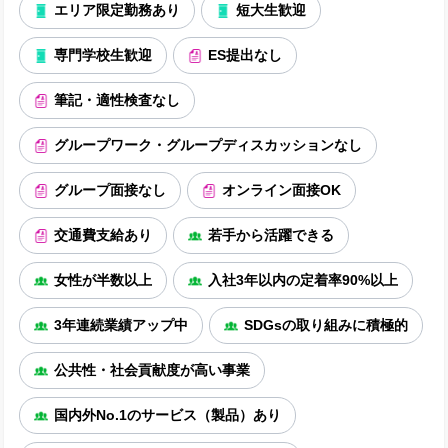
エリア限定勤務あり
短大生歓迎
専門学校生歓迎
ES提出なし
筆記・適性検査なし
グループワーク・グループディスカッションなし
グループ面接なし
オンライン面接OK
交通費支給あり
若手から活躍できる
女性が半数以上
入社3年以内の定着率90%以上
3年連続業績アップ中
SDGsの取り組みに積極的
公共性・社会貢献度が高い事業
国内外No.1のサービス（製品）あり