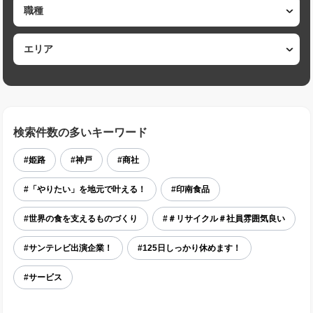
検索件数の多いキーワード
#姫路
#神戸
#商社
#「やりたい」を地元で叶える！
#印南食品
#世界の食を支えるものづくり
#＃リサイクル＃社員雰囲気良い
#サンテレビ出演企業！
#125日しっかり休めます！
#サービス