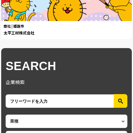
商社 | 姫路市
太平工材株式会社
SEARCH
企業検索