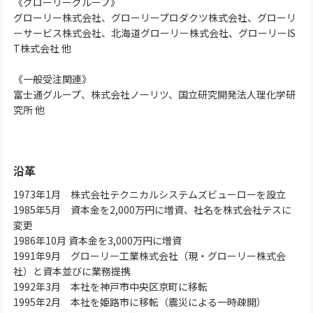
《グローリーグループ》
グローリー株式会社、グローリープロダクツ株式会社、グローリ
ーサービス株式会社、北海道グローリー株式会社、グローリーIS
T株式会社 他
《一般受注関連》
富士通グループ、株式会社ノーリツ、国立研究開発法人理化学研
究所 他
沿革
1973年1月 株式会社テクニカルシステムズビューローを設立
1985年5月 資本金を2,000万円に増資、社名を株式会社テスに
変更
1986年10月 資本金を3,000万円に増資
1991年9月 グローリー工業株式会社（現・グローリー株式会
社）と資本並びに業務提携
1992年3月 本社を神戸市中央区京町に移転
1995年2月 本社を姫路市に移転（震災による一時疎開）