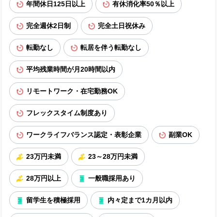
年間休日125日以上
有休消化率50％以上
完全週休2日制
完全土日祝休み
転勤なし
転居を伴う転勤なし
平均残業時間が月20時間以内
リモートワーク・在宅勤務OK
フレックスタイム制度あり
ワークライフバランス認定・表彰企業
副業OK
23万円未満
23～28万円未満
28万円以上
一般職採用あり
留学生を積極採用
内々定まで1カ月以内