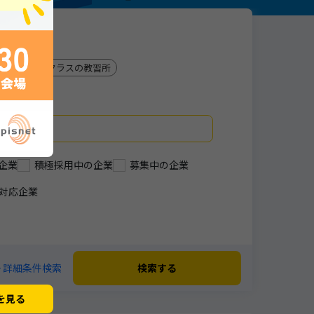
兵庫県トップクラスの教習所
企業
積極採用中の企業
募集中の企業
対応企業
+ 詳細条件検索
検索する
を見る
閉じる