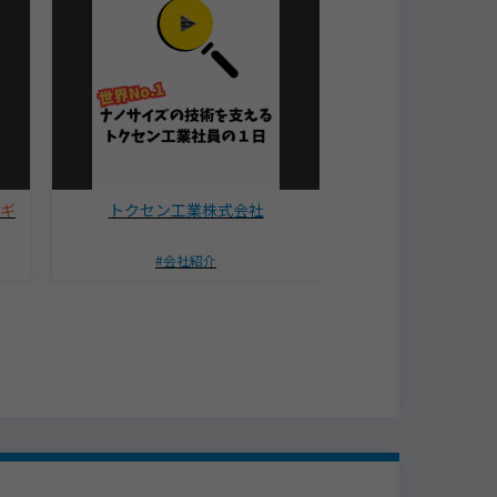
スギ
トクセン工業株式会社
株式会社ラピ
会社紹介
あいうえ