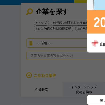
企業を探す
トップ
残業は年間平均で月4時間！
創
ひと味違う地域貢献活動
前年度賞与実積：5
こだわり条件
インターンシップ
企業検索
説明会検索
詳細を見る
閉