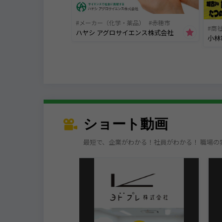
メーカー（化学・薬品）
赤穂市
商
ハヤシ アグロサイエンス株式会社
小林
ショート動画
最短で、企業がわかる！社員がわかる！ 職場の