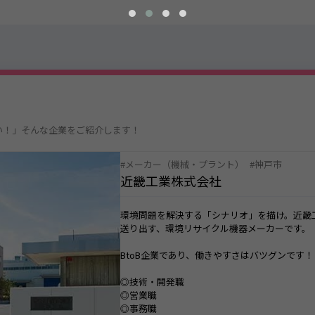
い！」そんな企業をご紹介します！
メーカー（機械・プラント）
神戸市
近畿工業株式会社
環境問題を解決する「シナリオ」を描け。近畿
送り出す、環境リサイクル機器メーカーです。
BtoB企業であり、働きやすさはバツグンです！
◎技術・開発職
◎営業職
◎事務職