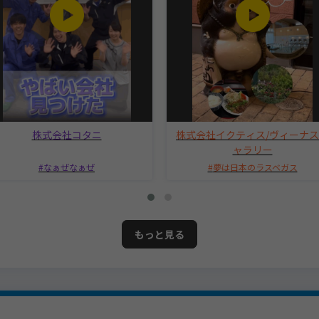
株式会社コタニ
株式会社イクティス/ヴィーナ
ャラリー
なぁぜなぁぜ
夢は日本のラスベガス
もっと見る