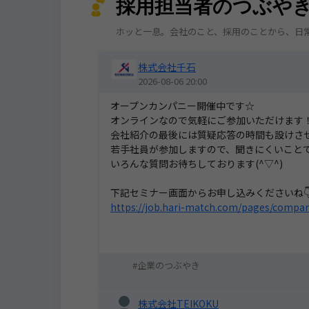
採用担当者のつぶや
ホッと一息。会社のこと、採用のことから、日
株式会社千石
2026-08-06 20:00
オープンカンパニー開催中です☆
オンラインなので気軽にご参加いただけます
会社紹介の最後には質疑応答の時間も設けさ
若手社員が参加しますので、聞きにくいこと
いろんな質問お待ちしております(^▽^)
下記セミナー画面からお申し込みくださいね
https://job.hari-match.com/pages/compa
企業のつぶやき
株式会社TEIKOKU