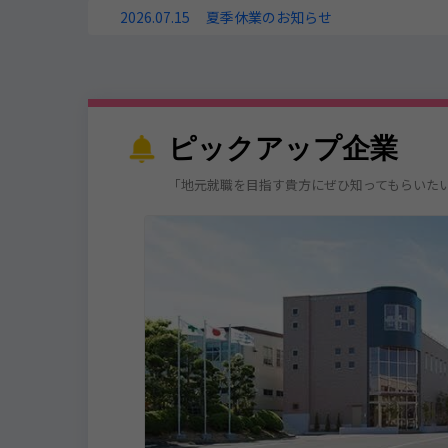
2026.07.15
夏季休業のお知らせ
ピックアップ企業
「地元就職を目指す貴方にぜひ知ってもらいた
専務取締役）が出演い
おりますので、ぜひ
ミクロン単位の加工技術で日
修制度充実＃文理歓迎