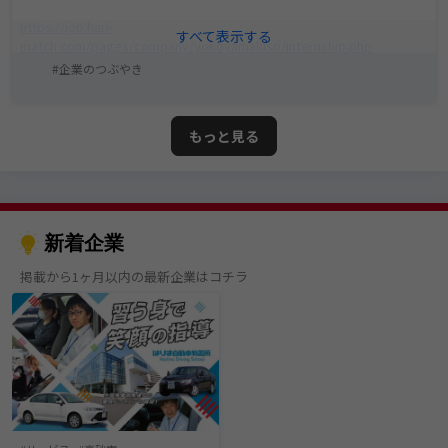
https://job.hari-
match.com/pages/company/yokoyamakiso/internship.php
企業のつぶやき
(自動配信)
もっと見る
新着企業
掲載から1ヶ月以内の最新企業はコチラ