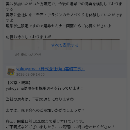
実は参加いただいた方限定で、今後の選考での特典を検討しておりま
す☺
実際に会社に来て千石・アラジンのモノづくりを体験していただけま
すよ
理系学生限定ですので是非セミナー画面からご応募ください♪
応募お待ちしております🌈
企業のつぶやき
yokoyama（株式会社横山基礎工事）
2026-08-09 14:00
【27卒・既卒】
yokoyamaは現在も採用選考を行っています！
当社の選考は、下記の通りになります😊
まずは、説明会へのご参加いかがでしょうか？
各回、開催日前日12:00まで受け付けています。
ご不明点などございましたら、お気軽にお問い合わせください！