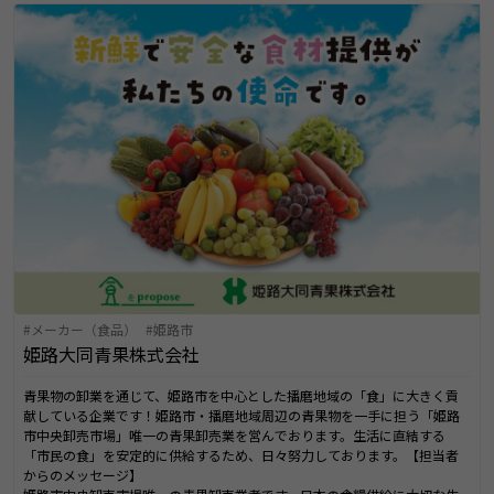
メーカー（食品）
姫路市
姫路大同青果株式会社
青果物の卸業を通じて、姫路市を中心とした播磨地域の「食」に大きく貢
献している企業です！姫路市・播磨地域周辺の青果物を一手に担う「姫路
市中央卸売市場」唯一の青果卸売業を営んでおります。生活に直結する
「市民の食」を安定的に供給するため、日々努力しております。【担当者
からのメッセージ】