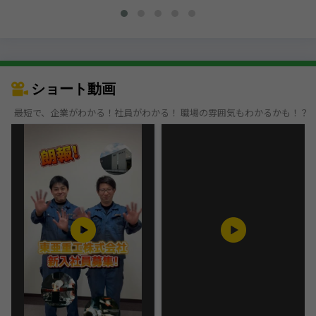
ショート動画
最短で、企業がわかる！社員がわかる！ 職場の雰囲気もわかるかも！？