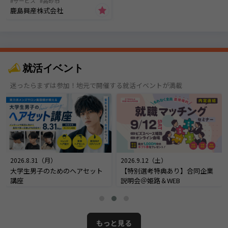
サービス
高砂市
鹿島興産株式会社
就活イベント
迷ったらまずは参加！地元で開催する就活イベントが満載
2026.8.31（月）
2026.9.12（土）
大学生男子のためのヘアセット
【特別選考特典あり】合同企業
講座
説明会＠姫路＆WEB
もっと見る