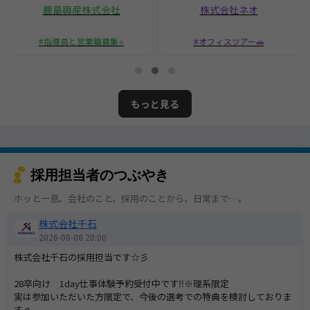
鹿島興産株式会社
株式会社ネオ
指導員と営業職募集⭐
オフィスツアー🚗
もっと見る
採用担当者のつぶやき
ホッと一息。会社のこと、採用のことから、日常まで…。
株式会社千石
2026-08-08 20:00
株式会社千石の採用担当です☆彡
28卒向け 1day仕事体験予約受付中です‼※理系限定
実は参加いただいた方限定で、今後の選考での特典を検討しておりま
す☺