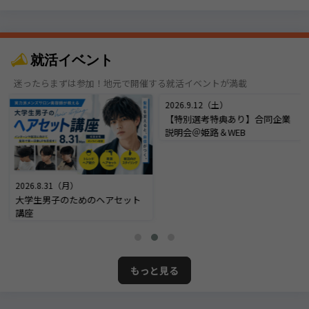
就活イベント
迷ったらまずは参加！地元で開催する就活イベントが満載
2026.8.31（月）
2026.9.12（土）
大学生男子のためのヘアセット
【特別選考特典あり】合同企業
講座
説明会＠姫路＆WEB
もっと見る