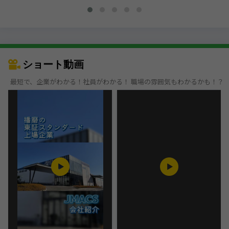
ショート動画
最短で、企業がわかる！社員がわかる！ 職場の雰囲気もわかるかも！？