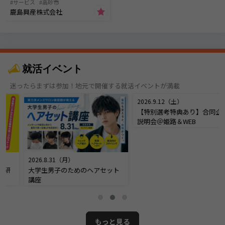
サービス
高砂市
鹿島興産株式会社
就活イベント
迷ったらまずは参加！地元で開催する就活イベントが満載
2026.8.31（月）
2026.9.12（土）
大学生男子のためのヘアセット
【特別選考特典あり】合同企業
講座
説明会＠姫路＆WEB
もっと見る