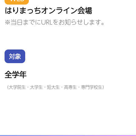
はりまっちオンライン会場
※当日までにURLをお知らせします。
対象
全学年
（大学院生・大学生・短大生・高専生・専門学校生）