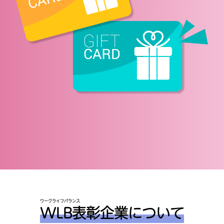
自社サイト
メーカー（ランドセル）｜〔本社〕たつの市
セイバン
ランドセルでお子さまとそのご家族を笑顔に
自社サイト
建設・設計｜〔本社〕朝来市
但南建設
地域で100年以上の歴史をもつ会社です
自社サイト
ワークライフバランス
WLB表彰企業について