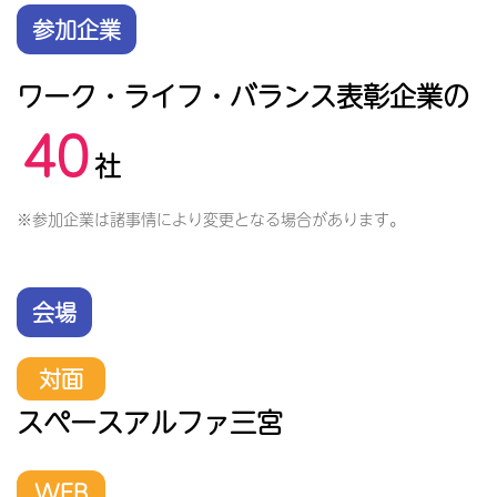
参加企業
ワーク・ライフ・バランス表彰企業の
40
社
※参加企業は諸事情により変更となる場合があります。
会場
対面
スペースアルファ三宮
WEB