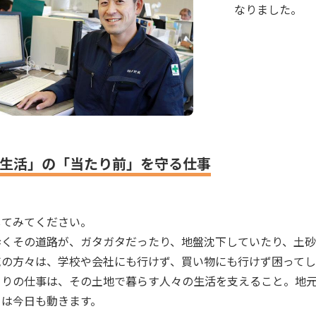
なりました。
「生活」の「当たり前」を守る仕事
してみてください。
歩くその道路が、ガタガタだったり、地盤沈下していたり、土
域の方々は、学校や会社にも行けず、買い物にも行けず困って
くりの仕事は、その土地で暮らす人々の生活を支えること。地
ちは今日も動きます。