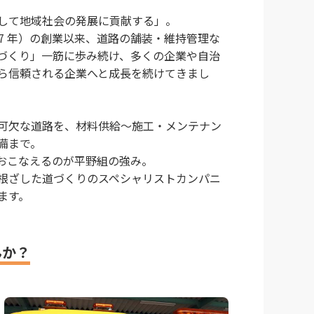
して地域社会の発展に貢献する」。
和37 年）の創業以来、道路の舗装・維持管理な
づくり」一筋に歩み続け、多くの企業や自治
ら信頼される企業へと成長を続けてきまし
可欠な道路を、材料供給～施工・メンテナン
備まで。
おこなえるのが平野組の強み。
根ざした道づくりのスペシャリストカンパニ
ます。
んか？