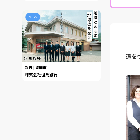
NEW
道を
銀行 | 豊岡市
株式会社但馬銀行