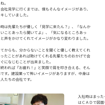
よね。
に会社見学に行くまでは、僕もそんなイメージがあり、
ドキしていました。
の時は先輩たちが優しく「見学に来たん？」、「なんか
たいことあったら聞いてよ」、「気になるところあっ
」と声をかけてくれてイメージがかなり変わりました。
してからも、分からないことを聞くと優しく教えてくれ
困ったことがあれば助けてくれる先輩たちのおかげで会
すぐになじむことが出来ました。
が終われば『お疲れ！』と笑顔で肩を叩き合える、そん
場です。建設業って怖いイメージがありますが、中身は
い人たちの会社です。
入社時はまった
はＣＡＤで図面