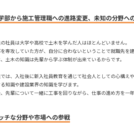
学部から施工管理職への進路変更、未知の分野へ
組の社員は大学や高校で土木を学んだ人はほとんどいません。
部を専攻していた方が、自分に合わないということで就職先を
は、土木の知識は先輩から学ぶ体制が出来ているからです。
組では、入社後に新入社員教育を通じて社会人としての心構え
する知識や建設業界の知識を学びます。
後、先輩について一緒に工事を回りながら、仕事の進め方を一年
ッチな分野や市場への参戦