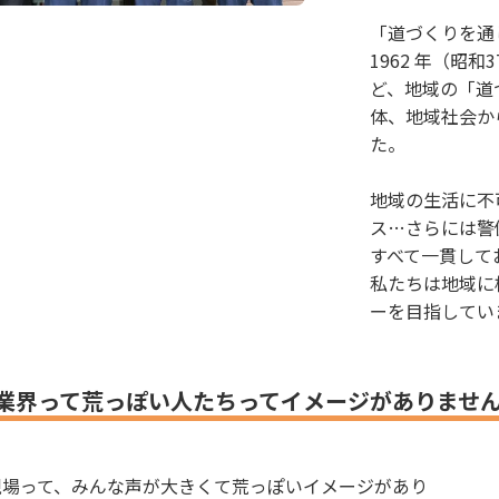
「道づくりを通
1962 年（昭
ど、地域の「道
体、地域社会か
た。
地域の生活に不
ス…さらには警
すべて一貫して
私たちは地域に
ーを目指してい
業界って荒っぽい人たちってイメージがありませ
現場って、みんな声が大きくて荒っぽいイメージがあり