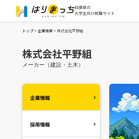
兵庫県の
大学生向け就職サイト
トップ
>
企業検索
>
株式会社平野組
株式会社平野組
メーカー（建設・土木）
企業情報
採用情報