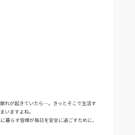
砂崩れが起きていたら…。きっとそこで生活す
しまいますよね。
元に暮らす皆様が毎日を安全に過ごすために、