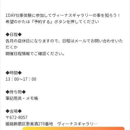
1DAY仕事体験に参加してヴィーナスギャラリーの事を知ろう！
希望のかたは『予約する』ボタンを押してください
◆日程◆
各月の店休日になりますので、日程はメールでお問い合わせいた
だくか
開催日程情報でご確認ください。
◆時間◆
13：00～17：00
◆持ち物◆
筆記用具・メモ帳
◆会場◆
〒672-8057
姫路飾磨区恵美酒270番地 ヴィーナスギャラリ…