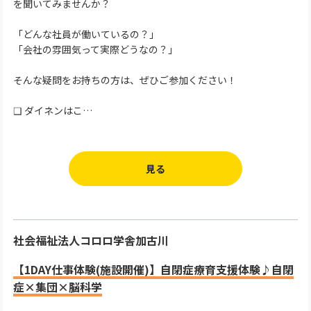
を聞いてみませんか？
「どんな社員が働いているの？」
「会社の雰囲気って実際どうなの？」
そんな疑問をお持ちの方は、ぜひご参加ください！
❑ ダイネンはこ…
見る
社会福祉法人コロロ学舎加古川
【1DAY仕事体験(施設開催)】自閉症療育支援体験♪自閉
症×集団×脳科学