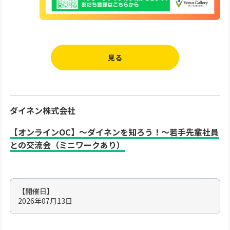
見る
ダイネン株式会社
【オンラインOC】～ダイネンを知ろう！～若手先輩社員
との交流会（ミニワークあり）
【開催日】
2026年07月13日