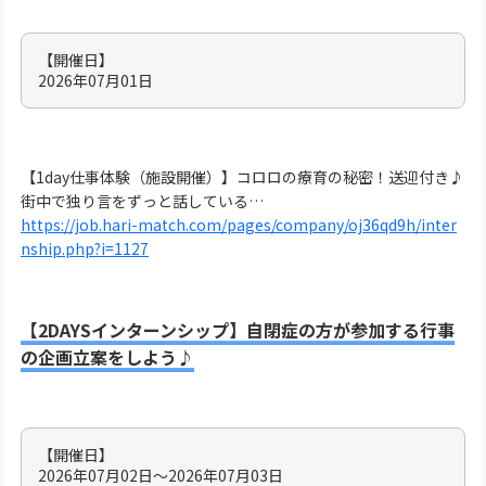
【開催日】
2026年07月01日
【1day仕事体験（施設開催）】コロロの療育の秘密！送迎付き♪
街中で独り言をずっと話している…
https://job.hari-match.com/pages/company/oj36qd9h/inter
nship.php?i=1127
【2DAYSインターンシップ】自閉症の方が参加する行事
の企画立案をしよう♪
【開催日】
2026年07月02日～2026年07月03日