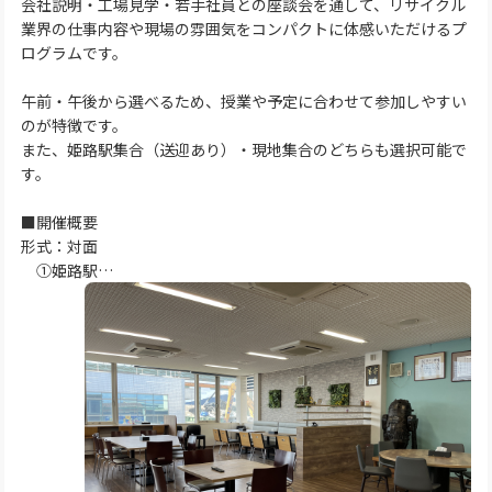
会社説明・工場見学・若手社員との座談会を通して、リサイクル
業界の仕事内容や現場の雰囲気をコンパクトに体感いただけるプ
ログラムです。
午前・午後から選べるため、授業や予定に合わせて参加しやすい
のが特徴です。
また、姫路駅集合（送迎あり）・現地集合のどちらも選択可能で
す。
■開催概要
形式：対面
①姫路駅…