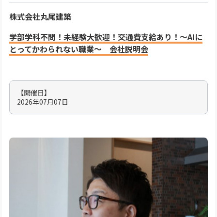
株式会社丸尾建築
学部学科不問！未経験大歓迎！交通費支給あり！〜AIに
とってかわられない職業〜 会社説明会
【開催日】
2026年07月07日