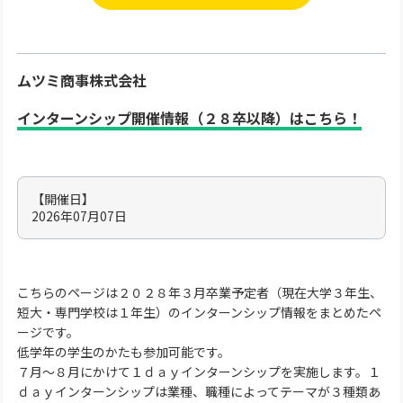
ムツミ商事株式会社
インターンシップ開催情報（２８卒以降）はこちら！
【開催日】
2026年07月07日
こちらのページは２０２８年３月卒業予定者（現在大学３年生、
短大・専門学校は１年生）のインターンシップ情報をまとめたペ
ージです。
低学年の学生のかたも参加可能です。
７月～８月にかけて１ｄａｙインターンシップを実施します。１
ｄａｙインターンシップは業種、職種によってテーマが３種類あ