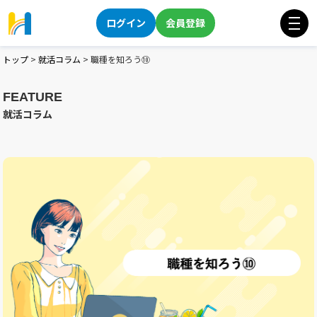
ログイン
会員登録
トップ
>
就活コラム
>
職種を知ろう⑩
FEATURE
就活コラム