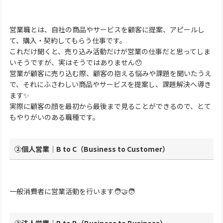
営業職とは、自社の商品やサービスを顧客に提案、アピールし
て、購入・契約してもらう仕事です。
これだけ聞くと、売り込み活動だけが営業の仕事だと思ってしま
いそうですが、実はそうではありません😯
営業が顧客に売り込む際、顧客の抱える悩みや課題を聞いたうえ
で、それにふさわしい商品やサービスを提案し、課題解決へ導き
ます✨
実際に顧客の顔を最初から最後まで見ることができるので、とて
もやりがいのある職種です。
②個人営業｜B to C（Business to Customer）
一般消費者に営業活動を行います🧑‍🤝‍🧑