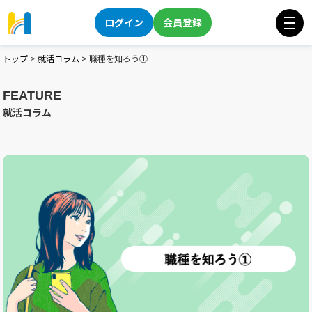
ログイン
会員登録
トップ
>
就活コラム
>
職種を知ろう①
FEATURE
就活コラム