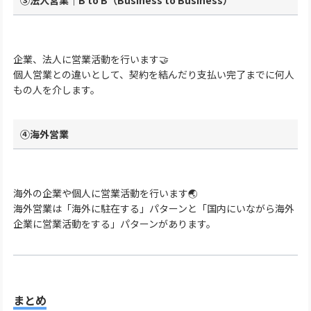
③法人営業｜B to B（Business to Business）
企業、法人に営業活動を行います🤝
個人営業との違いとして、契約を結んだり支払い完了までに何人
もの人を介します。
④海外営業
海外の企業や個人に営業活動を行います🌏
海外営業は「海外に駐在する」パターンと「国内にいながら海外
企業に営業活動をする」パターンがあります。
まとめ