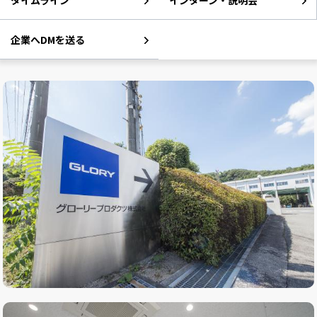
タイムライン
インターン・説明会
企業へDMを送る