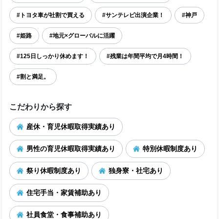
#トヨタ車が社割で買える
#サンテレビ出演企業！
#神戸
#姫路
#地元×グローバルに活躍
#125日しっかり休めます！
#残業は年間平均で月4時間！
#割と満足。
こだわりから探す
産休・育児休暇取得実績あり
男性の育児休暇取得実績あり
特別休暇制度あり
祭り休暇制度あり
独身寮・社宅あり
住宅手当・家賃補助あり
社員食堂・食事補助あり