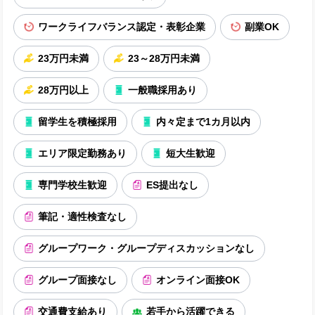
ワークライフバランス認定・表彰企業
副業OK
23万円未満
23～28万円未満
28万円以上
一般職採用あり
留学生を積極採用
内々定まで1カ月以内
エリア限定勤務あり
短大生歓迎
専門学校生歓迎
ES提出なし
筆記・適性検査なし
グループワーク・グループディスカッションなし
グループ面接なし
オンライン面接OK
交通費支給あり
若手から活躍できる