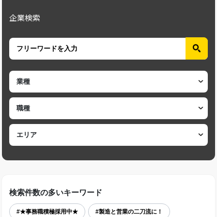
企業検索
検索件数の多いキーワード
#★事務職積極採用中★
#製造と営業の二刀流に！